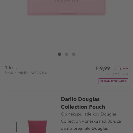
Douglas Collection Sebum Blotting Paper
Sebum Blotting Paper
Sebum Blotting Paper
1 kos
€ 9,99
€ 5,99
Številka izdelka: ACC99106
€ 5,99 / 1 kos
SHRANJENO -40%
Darilo Douglas
Collection Pouch
Ob nakupu izdelkov Douglas
Collection v znesku nad 30 € za
darilo prejmete Douglas