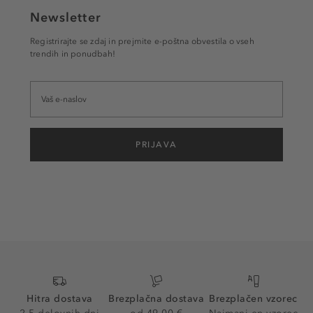
Newsletter
Registrirajte se zdaj in prejmite e-poštna obvestila o vseh
trendih in ponudbah!
PRIJAVA
Hitra dostava
Brezplačna dostava
Brezplačen vzorec