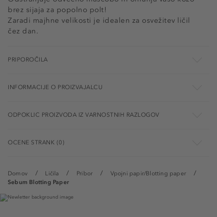
brez sijaja za popolno polt!
Zaradi majhne velikosti je idealen za osvežitev ličil
čez dan.
PRIPOROČILA
INFORMACIJE O PROIZVAJALCU
ODPOKLIC PROIZVODA IZ VARNOSTNIH RAZLOGOV
OCENE STRANK (0)
Domov
Ličila
Pribor
Vpojni papir/Blotting paper
Sebum Blotting Paper