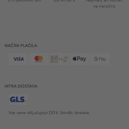
2-5 delovnih dni
od 49,00 €
Najmanj en vzorec
na naročilo
NAČINI PLAČILA
HITRA DOSTAVA
Vse cene vključujejo DDV. Stroški dostave.