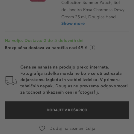
Collection Summer Pouch, Sol
de Janeiro Rosa Charmosa Dewy
Cream 25 ml, Douglas Hand
Show more
Na voljo. Dostava: 2 do 5 delovnih dni
Brezplačna dostava za naročila nad 49 €
Cena se nanaša na prodajo preko interneta.
Fotografija izdelka morda ne bo v celoti ustrezala
dejanskemu izgledu in vsebini izdelka. V primeru
tehničnih napak, Douglas ne prevzema odgovornosti
za točnost prikazanih cen in fotografij.
DODAJTE V KOŠARICO
Dodaj na seznam želja