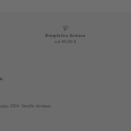
Brezplačna dostava
od 49,00 €
VA
ujejo DDV. Stroški dostave.