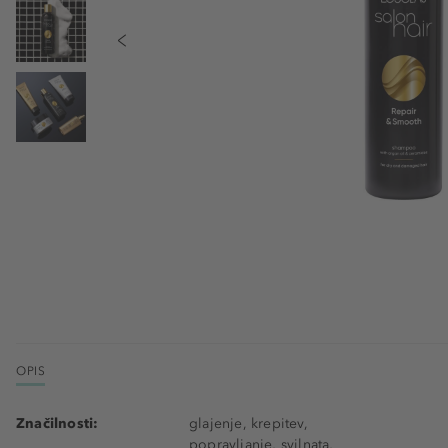
OPIS
Značilnosti:
glajenje, krepitev,
popravljanje, svilnata,