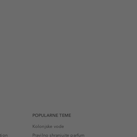
POPULARNE TEME
Kolonjske vode
tion
Pravilno shranjujte parfum