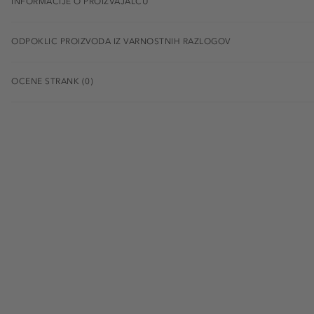
INFORMACIJE O PROIZVAJALCU
ODPOKLIC PROIZVODA IZ VARNOSTNIH RAZLOGOV
OCENE STRANK (0)