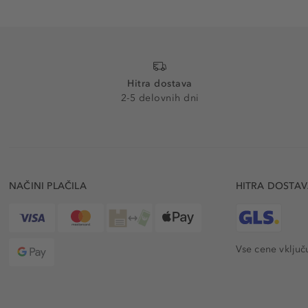
Hitra dostava
2-5 delovnih dni
NAČINI PLAČILA
HITRA DOSTA
Vse cene vključ