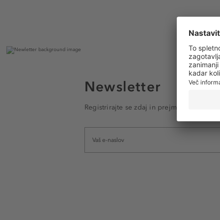
Newsletter
Registrirajte se zdaj in prejmite e-poštna