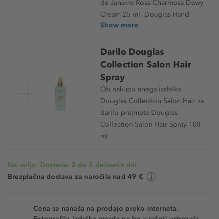
de Janeiro Rosa Charmosa Dewy
Cream 25 ml, Douglas Hand
Show more
Darilo Douglas
Collection Salon Hair
Spray
Ob nakupu enega izdelka
Douglas Collection Salon Hair za
darilo prejmete Douglas
Collection Salon Hair Spray 100
ml.
Na voljo. Dostava: 2 do 5 delovnih dni
Brezplačna dostava za naročila nad 49 €
Cena se nanaša na prodajo preko interneta.
Fotografija izdelka morda ne bo v celoti ustrezala