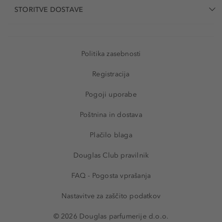
STORITVE DOSTAVE
Politika zasebnosti
Registracija
Pogoji uporabe
Poštnina in dostava
Plačilo blaga
Douglas Club pravilnik
FAQ - Pogosta vprašanja
Nastavitve za zaščito podatkov
© 2026 Douglas parfumerije d.o.o.