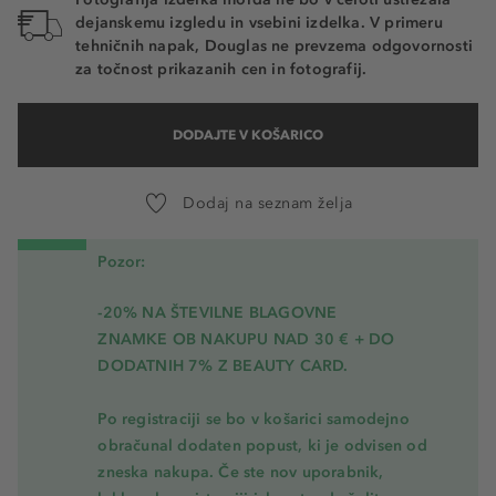
dejanskemu izgledu in vsebini izdelka. V primeru
tehničnih napak, Douglas ne prevzema odgovornosti
za točnost prikazanih cen in fotografij.
DODAJTE V KOŠARICO
Dodaj na seznam želja
Pozor:
-20% NA ŠTEVILNE BLAGOVNE
ZNAMKE OB NAKUPU NAD 30 € + DO
DODATNIH 7% Z BEAUTY CARD.
Po registraciji se bo v košarici samodejno
obračunal dodaten popust, ki je odvisen od
zneska nakupa. Če ste nov uporabnik,