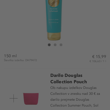
Douglas Collection Salon Hair Hydrate & Refresh Le
Salon Hair Hydrate & Refresh Leave-in Cream
Salon Hair Hydrate & Refresh Leave-in Cr
150 ml
€ 15,99
Številka izdelka: DH79472
€ 106,60 / 1 l
Darilo Douglas
Collection Pouch
Ob nakupu izdelkov Douglas
Collection v znesku nad 30 € za
darilo prejmete Douglas
Collection Summer Pouch, Sol