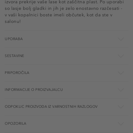
izvora prekrije vaše lase kot zaščitna plast. Po uporabi
so lasje bolj gladki in jih je zelo enostavno razčesati -
v vaši kopalnici boste imeli občutek, kot da ste v
salonu!
UPORABA
SESTAVINE
PRIPOROČILA
INFORMACIJE O PROIZVAJALCU
ODPOKLIC PROIZVODA IZ VARNOSTNIH RAZLOGOV
OPOZORILA