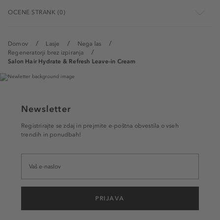
OCENE STRANK (0)
Domov
Lasje
Nega las
Regeneratorji brez izpiranja
Salon Hair Hydrate & Refresh Leave-in Cream
Newsletter
Registrirajte se zdaj in prejmite e-poštna obvestila o vseh
trendih in ponudbah!
PRIJAVA