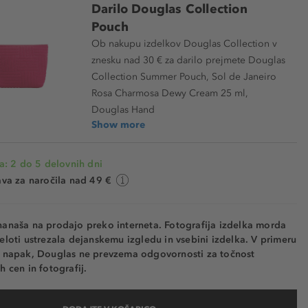
Darilo Douglas Collection
Pouch
Ob nakupu izdelkov Douglas Collection v
znesku nad 30 € za darilo prejmete Douglas
Collection Summer Pouch, Sol de Janeiro
Rosa Charmosa Dewy Cream 25 ml,
Douglas Hand
Show more
a: 2 do 5 delovnih dni
va za naročila nad 49 €
nanaša na prodajo preko interneta. Fotografija izdelka morda
eloti ustrezala dejanskemu izgledu in vsebini izdelka. V primeru
h napak, Douglas ne prevzema odgovornosti za točnost
h cen in fotografij.