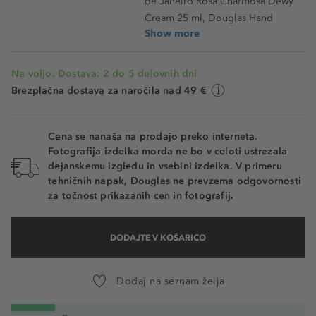
de Janeiro Rosa Charmosa Dewy
Cream 25 ml, Douglas Hand
Show more
Na voljo. Dostava: 2 do 5 delovnih dni
Brezplačna dostava za naročila nad 49 €
Cena se nanaša na prodajo preko interneta.
Fotografija izdelka morda ne bo v celoti ustrezala
dejanskemu izgledu in vsebini izdelka. V primeru
tehničnih napak, Douglas ne prevzema odgovornosti
za točnost prikazanih cen in fotografij.
DODAJTE V KOŠARICO
Dodaj na seznam želja