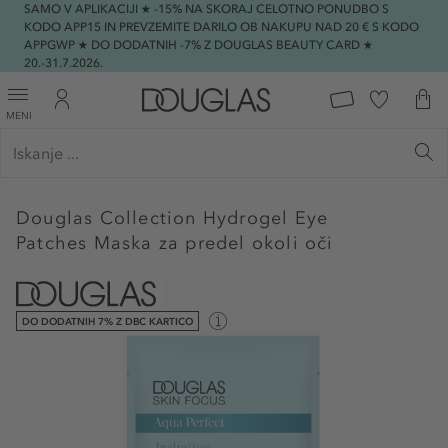
SAMO V APLIKACIJI ★ -15% NA SKORAJ CELOTNO PONUDBO S
KODO APP15 IN PREVZEMITE DARILO OB NAKUPU NAD 20 € S KODO
APPGWP ★ DO DODATNIH -7% Z DOUGLAS BEAUTY CARD ★
20.-31.7.2026.
MENI
Douglas Collection
Hydrogel Eye
Patches Maska za predel okoli oči
DO DODATNIH 7% Z DBC KARTICO