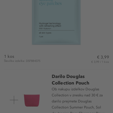
1 kos
€ 3,99
Številka izdelka: DSF884375
€ 3,99 / 1 kos
Darilo Douglas
Collection Pouch
Ob nakupu izdelkov Douglas
Collection v znesku nad 30 € za
darilo prejmete Douglas
Collection Summer Pouch, Sol