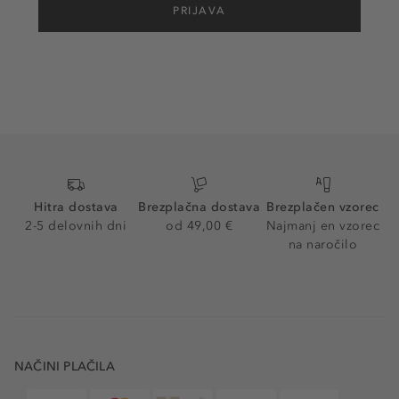
PRIJAVA
Hitra dostava
Brezplačna dostava
Brezplačen vzorec
2-5 delovnih dni
od 49,00 €
Najmanj en vzorec
na naročilo
NAČINI PLAČILA