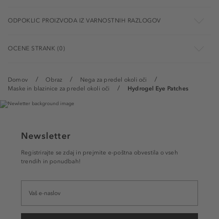
ODPOKLIC PROIZVODA IZ VARNOSTNIH RAZLOGOV
OCENE STRANK (0)
Domov
Obraz
Nega za predel okoli oči
Maske in blazinice za predel okoli oči
Hydrogel Eye Patches
Newsletter
Registrirajte se zdaj in prejmite e-poštna obvestila o vseh
trendih in ponudbah!