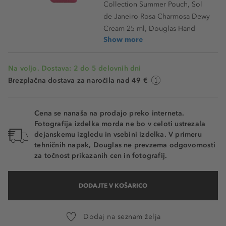
Collection Summer Pouch, Sol
de Janeiro Rosa Charmosa Dewy
Cream 25 ml, Douglas Hand
Show more
Na voljo. Dostava: 2 do 5 delovnih dni
Brezplačna dostava za naročila nad 49 €
Cena se nanaša na prodajo preko interneta.
Fotografija izdelka morda ne bo v celoti ustrezala
dejanskemu izgledu in vsebini izdelka. V primeru
tehničnih napak, Douglas ne prevzema odgovornosti
za točnost prikazanih cen in fotografij.
DODAJTE V KOŠARICO
Dodaj na seznam želja