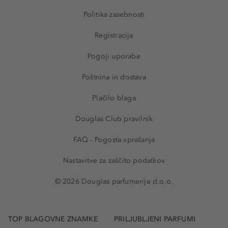
Politika zasebnosti
Registracija
Pogoji uporabe
Poštnina in dostava
Plačilo blaga
Douglas Club pravilnik
FAQ - Pogosta vprašanja
Nastavitve za zaščito podatkov
© 2026 Douglas parfumerije d.o.o.
TOP BLAGOVNE ZNAMKE
PRILJUBLJENI PARFUMI