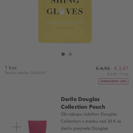
Douglas Collection Hydrating Gloves
Hydrating Gloves
1 kos
€ 4,95
€ 3,47
Številka izdelka: DES61021
€ 3,47 / 1 kos
SHRANJENO -30%
Darilo Douglas
Collection Pouch
Ob nakupu izdelkov Douglas
Collection v znesku nad 30 € za
darilo prejmete Douglas