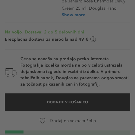
de Janeiro Rosa Charmosa Dewy
Cream 25 ml, Douglas Hand
Show more
Na voljo. Dostava: 2 do 5 delovnih dni
Brezplačna dostava za naročila nad 49 €
Cena se nanaša na prodajo preko interneta.
Fotografija izdelka morda ne bo v celoti ustrezala
dejanskemu izgledu in vsebini izdelka. V primeru
tehničnih napak, Douglas ne prevzema odgovornosti
za točnost prikazanih cen in fotografij.
DODAJTE V KOŠARICO
Dodaj na seznam želja