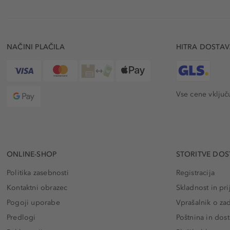
NAČINI PLAČILA
HITRA DOSTA
Vse cene vključ
ONLINE-SHOP
STORITVE DOS
Politika zasebnosti
Registracija
Kontaktni obrazec
Skladnost in pri
Pogoji uporabe
Vprašalnik o za
Predlogi
Poštnina in dos