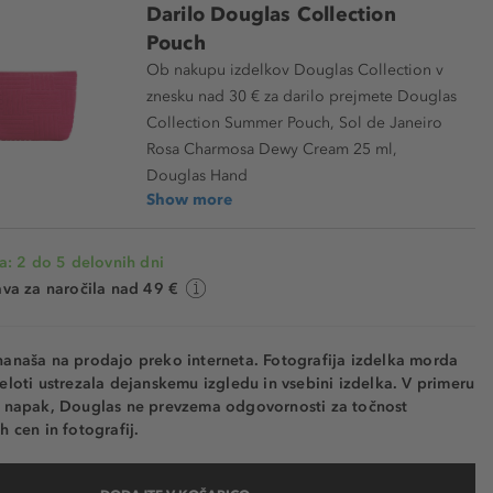
Darilo Douglas Collection
Pouch
Ob nakupu izdelkov Douglas Collection v
znesku nad 30 € za darilo prejmete Douglas
Collection Summer Pouch, Sol de Janeiro
Rosa Charmosa Dewy Cream 25 ml,
Douglas Hand
Show more
a: 2 do 5 delovnih dni
va za naročila nad 49 €
nanaša na prodajo preko interneta. Fotografija izdelka morda
eloti ustrezala dejanskemu izgledu in vsebini izdelka. V primeru
h napak, Douglas ne prevzema odgovornosti za točnost
h cen in fotografij.