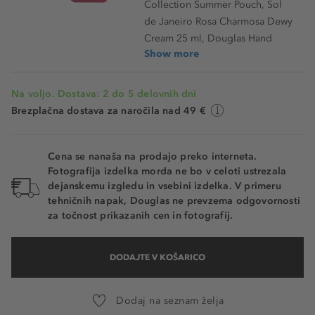
Collection Summer Pouch, Sol
de Janeiro Rosa Charmosa Dewy
Cream 25 ml, Douglas Hand
Show more
Na voljo. Dostava: 2 do 5 delovnih dni
Brezplačna dostava za naročila nad 49 €
Cena se nanaša na prodajo preko interneta.
Fotografija izdelka morda ne bo v celoti ustrezala
dejanskemu izgledu in vsebini izdelka. V primeru
tehničnih napak, Douglas ne prevzema odgovornosti
za točnost prikazanih cen in fotografij.
DODAJTE V KOŠARICO
Dodaj na seznam želja