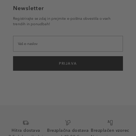
Newsletter
Registrirajte se zdaj in prejmite e-poštna obvestila o vseh
trendih in ponudbah!
PRIJAVA
Hitra dostava
Brezplačna dostava
Brezplačen vzorec