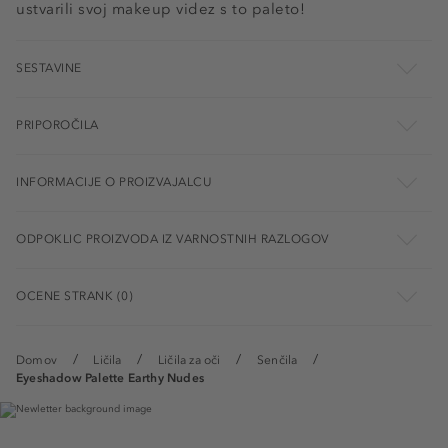
ustvarili svoj makeup videz s to paleto!
SESTAVINE
PRIPOROČILA
INFORMACIJE O PROIZVAJALCU
ODPOKLIC PROIZVODA IZ VARNOSTNIH RAZLOGOV
OCENE STRANK (0)
Domov
Ličila
Ličila za oči
Senčila
Eyeshadow Palette Earthy Nudes