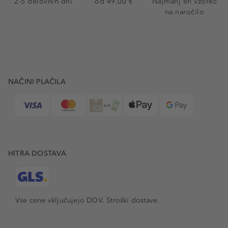
2-5 delovnih dni
od 49,00 €
Najmanj en vzorec
na naročilo
NAČINI PLAČILA
HITRA DOSTAVA
Vse cene vključujejo DDV. Stroški dostave.