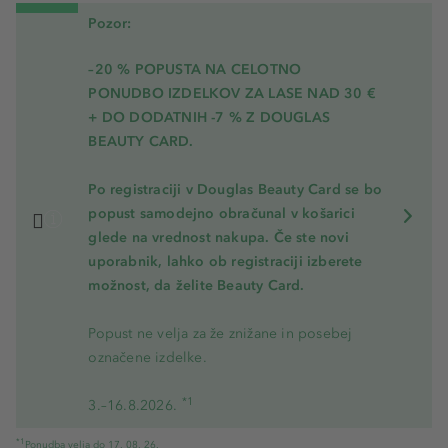
Pozor:
–20 % POPUSTA NA CELOTNO
PONUDBO IZDELKOV ZA LASE NAD 30 €
+ DO DODATNIH -7 % Z DOUGLAS
BEAUTY CARD.
Po registraciji v Douglas Beauty Card se bo
popust samodejno obračunal v košarici
glede na vrednost nakupa. Če ste novi
uporabnik, lahko ob registraciji izberete
možnost, da želite Beauty Card.
Popust ne velja za že znižane in posebej
označene izdelke.
*1
3.–16.8.2026.
*1
Ponudba velja do 17. 08. 26.