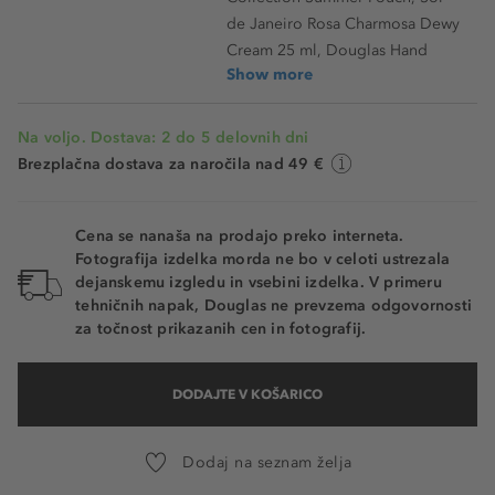
de Janeiro Rosa Charmosa Dewy
Cream 25 ml, Douglas Hand
Show more
Na voljo. Dostava: 2 do 5 delovnih dni
Brezplačna dostava za naročila nad 49 €
Cena se nanaša na prodajo preko interneta.
Fotografija izdelka morda ne bo v celoti ustrezala
dejanskemu izgledu in vsebini izdelka. V primeru
tehničnih napak, Douglas ne prevzema odgovornosti
za točnost prikazanih cen in fotografij.
DODAJTE V KOŠARICO
Dodaj na seznam želja