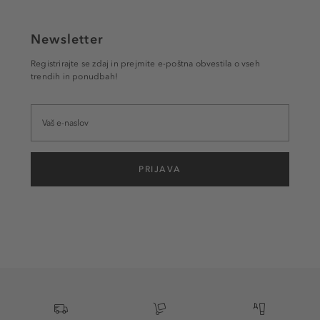
Newsletter
Registrirajte se zdaj in prejmite e-poštna obvestila o vseh
trendih in ponudbah!
PRIJAVA