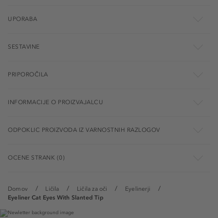
UPORABA
SESTAVINE
PRIPOROČILA
INFORMACIJE O PROIZVAJALCU
ODPOKLIC PROIZVODA IZ VARNOSTNIH RAZLOGOV
OCENE STRANK (0)
Domov
Ličila
Ličila za oči
Eyelinerji
Eyeliner Cat Eyes With Slanted Tip