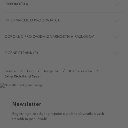
PRIPOROČILA
INFORMACIJE O PROIZVAJALCU
ODPOKLIC PROIZVODA IZ VARNOSTNIH RAZLOGOV
OCENE STRANK (0)
Domov
Telo
Nega rok
Kreme za roke
Extra Rich Hand Cream
Newsletter
Registrirajte se zdaj in prejmite e-poštna obvestila o vseh
trendih in ponudbah!