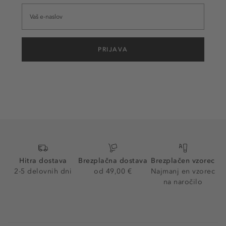
PRIJAVA
Hitra dostava
Brezplačna dostava
Brezplačen vzorec
2-5 delovnih dni
od 49,00 €
Najmanj en vzorec
na naročilo