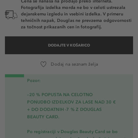
Cena se nanaša na prodajo preko interneta.
Fotografija izdelka morda ne bo v celoti ustrezala
dejanskemu izgledu in vsebini izdelka. V primeru
tehničnih napak, Douglas ne prevzema odgovornosti
za točnost prikazanih cen in fotografij.
DODAJTE V KOŠARICO
Dodaj na seznam želja
Pozor:
–20 % POPUSTA NA CELOTNO
PONUDBO IZDELKOV ZA LASE NAD 30 €
+ DO DODATNIH -7 % Z DOUGLAS
BEAUTY CARD.
Po registraciji v Douglas Beauty Card se bo