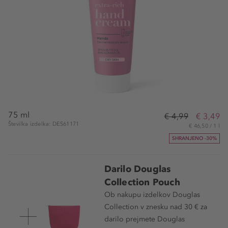
75 ml
€ 4,99
€ 3,49
Številka izdelka: DES61171
€ 46,50 / 1 l
SHRANJENO -30%
Darilo Douglas
Collection Pouch
Ob nakupu izdelkov Douglas
Collection v znesku nad 30 € za
darilo prejmete Douglas