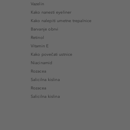
Vazelin
Kako nanesti eyeliner
Kako nalepiti umetne trepalnice
Barvanje obrvi
Retinol
Vitamin E
Kako povečati ustnice
Niacinamid
Rozacea
Salicilna kislina
Rozacea
Salicilna kislina