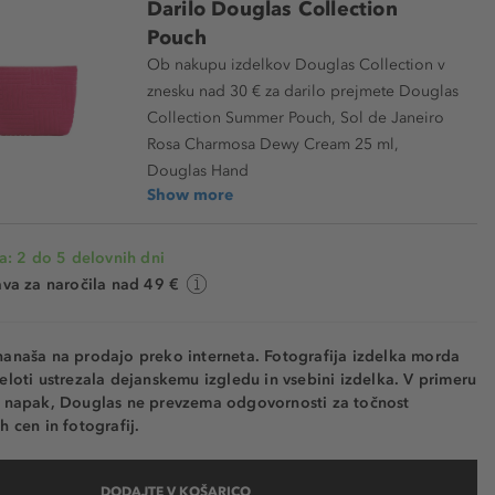
Darilo Douglas Collection
Pouch
Ob nakupu izdelkov Douglas Collection v
znesku nad 30 € za darilo prejmete Douglas
Collection Summer Pouch, Sol de Janeiro
Rosa Charmosa Dewy Cream 25 ml,
Douglas Hand
Show more
a: 2 do 5 delovnih dni
va za naročila nad 49 €
nanaša na prodajo preko interneta. Fotografija izdelka morda
eloti ustrezala dejanskemu izgledu in vsebini izdelka. V primeru
h napak, Douglas ne prevzema odgovornosti za točnost
h cen in fotografij.
DODAJTE V KOŠARICO