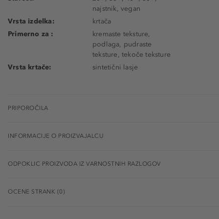
najstnik, vegan
Vrsta izdelka:
krtača
Primerno za :
kremaste teksture,
podlaga, pudraste
teksture, tekoče teksture
Vrsta krtače:
sintetični lasje
PRIPOROČILA
INFORMACIJE O PROIZVAJALCU
ODPOKLIC PROIZVODA IZ VARNOSTNIH RAZLOGOV
OCENE STRANK (0)