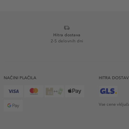
Hitra dostava
2-5 delovnih dni
NAČINI PLAČILA
HITRA DOSTA
Vse cene vključ