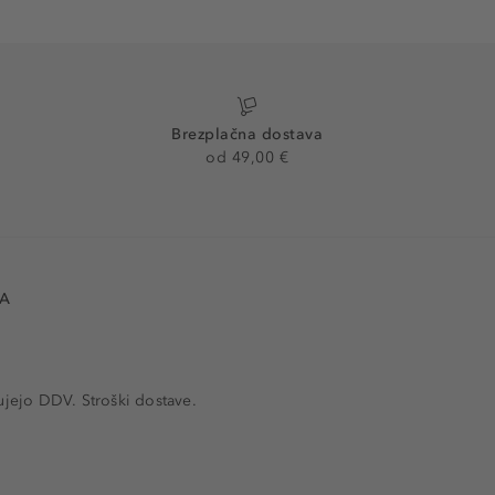
Brezplačna dostava
od 49,00 €
VA
ujejo DDV. Stroški dostave.