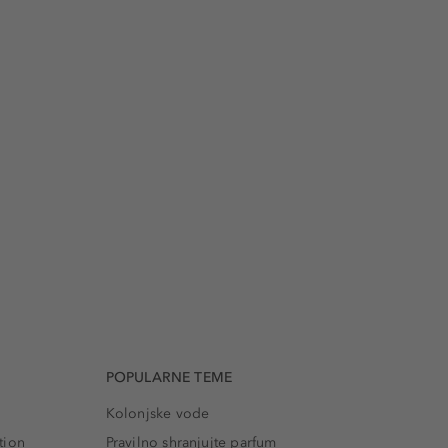
POPULARNE TEME
Kolonjske vode
tion
Pravilno shranjujte parfum