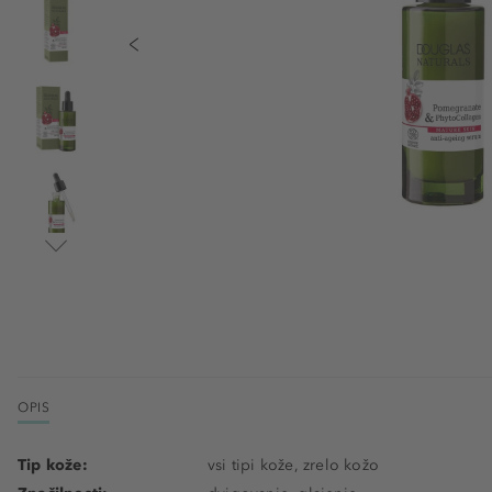
OPIS
Tip kože:
vsi tipi kože, zrelo kožo