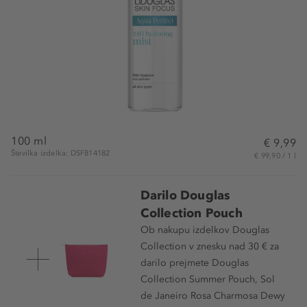
100 ml
€ 9,99
Številka izdelka: DSF814182
€ 99,90 / 1 l
Darilo Douglas
Collection Pouch
Ob nakupu izdelkov Douglas
Collection v znesku nad 30 € za
darilo prejmete Douglas
Collection Summer Pouch, Sol
de Janeiro Rosa Charmosa Dewy