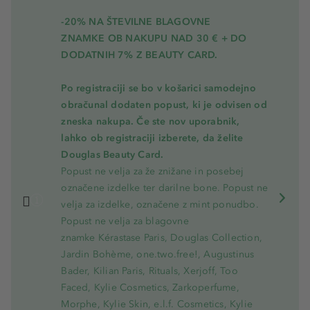
-20% NA ŠTEVILNE BLAGOVNE
ZNAMKE OB NAKUPU NAD 30 € + DO
DODATNIH 7% Z BEAUTY CARD.
Po registraciji se bo v košarici samodejno
obračunal dodaten popust, ki je odvisen od
zneska nakupa. Če ste nov uporabnik,
lahko ob registraciji izberete, da želite
Douglas Beauty Card.
Popust ne velja za že znižane in posebej
označene izdelke ter darilne bone. Popust ne
velja za izdelke, označene z mint ponudbo.
Popust ne velja za blagovne
znamke Kérastase Paris, Douglas Collection,
Jardin Bohème, one.two.free!, Augustinus
Bader, Kilian Paris, Rituals, Xerjoff, Too
Faced, Kylie Cosmetics, Zarkoperfume,
Morphe, Kylie Skin, e.l.f. Cosmetics, Kylie