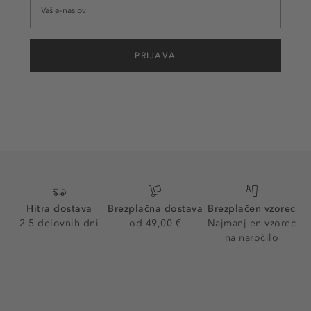
PRIJAVA
Hitra dostava
Brezplačna dostava
Brezplačen vzorec
2-5 delovnih dni
od 49,00 €
Najmanj en vzorec
na naročilo