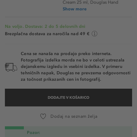
Cream 25 ml, Douglas Hand
Show more
Na voljo. Dostava: 2 do 5 delovnih dni
Brezplačna dostava za naročila nad 49 €
Cena se nanaša na prodajo preko interneta.
Fotografija izdelka morda ne bo v celoti ustrezala
dejanskemu izgledu in vsebini izdelka. V primeru
tehničnih napak, Douglas ne prevzema odgovornosti
za točnost prikazanih cen in fotografij.
DODAJTE V KOŠARICO
Dodaj na seznam želja
Pozor: