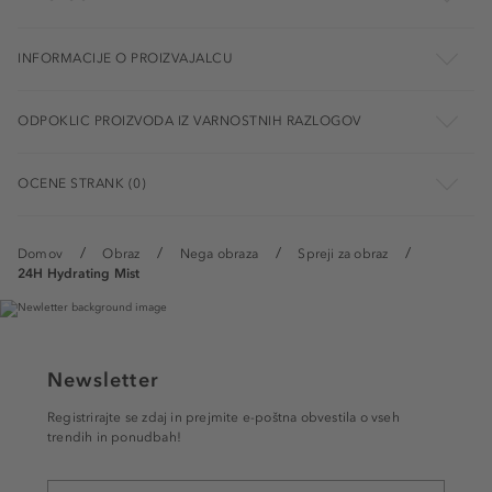
INFORMACIJE O PROIZVAJALCU
ODPOKLIC PROIZVODA IZ VARNOSTNIH RAZLOGOV
OCENE STRANK (0)
Domov
Obraz
Nega obraza
Spreji za obraz
24H Hydrating Mist
Newsletter
Registrirajte se zdaj in prejmite e-poštna obvestila o vseh
trendih in ponudbah!