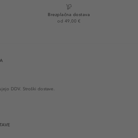
Brezplačna dostava
od 49,00 €
VA
ujejo DDV. Stroški dostave.
TAVE