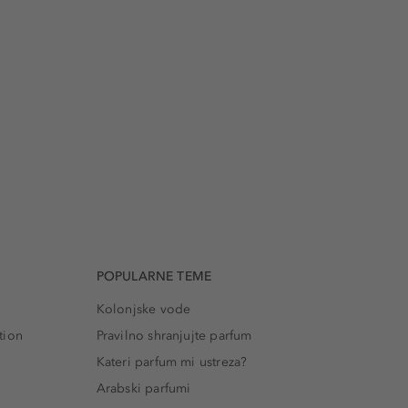
POPULARNE TEME
Kolonjske vode
tion
Pravilno shranjujte parfum
Kateri parfum mi ustreza?
Arabski parfumi