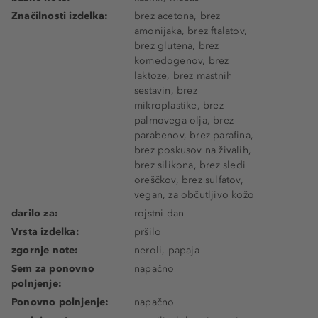
Značilnosti izdelka:
brez acetona, brez
amonijaka, brez ftalatov,
brez glutena, brez
komedogenov, brez
laktoze, brez mastnih
sestavin, brez
mikroplastike, brez
palmovega olja, brez
parabenov, brez parafina,
brez poskusov na živalih,
brez silikona, brez sledi
oreščkov, brez sulfatov,
vegan, za občutljivo kožo
darilo za:
rojstni dan
Vrsta izdelka:
pršilo
zgornje note:
neroli, papaja
Sem za ponovno
napačno
polnjenje:
Ponovno polnjenje:
napačno