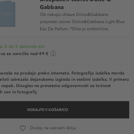
Gabbana
Ob nakupu dišave Dolce&Gabbana
prejmete vzorec Dolce&Gabbana Light Blue
Eau De Parfum. *Slika je simbolična.
a: 2 do 5 delovnih dni
va za naročila nad 49 €
nanaša na prodajo preko interneta. Fotografija izdelka morda
eloti ustrezala dejanskemu izgledu in vsebini izdelka. V primeru
h napak, Douglas ne prevzema odgovornosti za točnost
h cen in fotografij.
DODAJTE V KOŠARICO
Dodaj na seznam želja