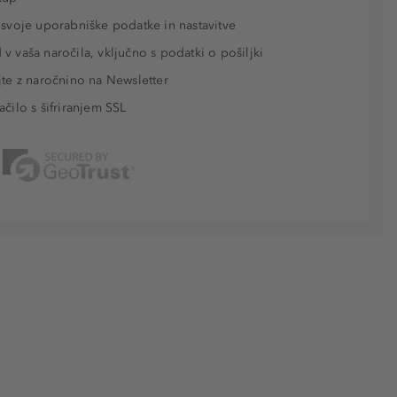
 svoje uporabniške podatke in nastavitve
v vaša naročila, vključno s podatki o pošiljki
jte z naročnino na Newsletter
ačilo s šifriranjem SSL