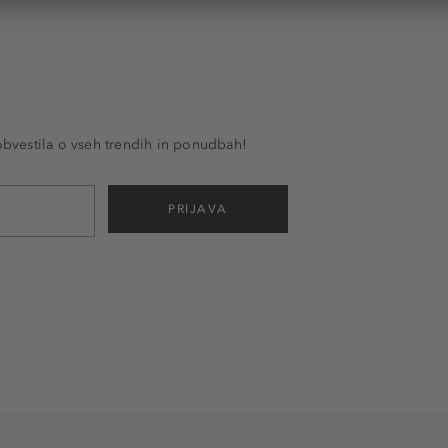
 obvestila o vseh trendih in ponudbah!
PRIJAVA