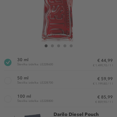
Diesel D By Diesel Red Eau de Parfum
D By Diesel Red Eau de Parfum
D By Diesel Red Eau de Parfum
D By Diesel Red Eau de Parfum
D By Diesel Red Eau de Parfum
30 ml
€ 44,99
Številka izdelka: LE228600
€ 1.499,70 / 1 l
50 ml
€ 59,99
Številka izdelka: LE228700
€ 1.199,80 / 1 l
100 ml
€ 85,99
Številka izdelka: LE228800
€ 859,90 / 1 l
Darilo Diesel Pouch