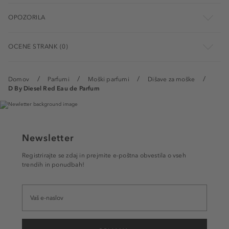
OPOZORILA
OCENE STRANK (0)
Domov
Parfumi
Moški parfumi
Dišave za moške
D By Diesel Red Eau de Parfum
Newsletter
Registrirajte se zdaj in prejmite e-poštna obvestila o vseh
trendih in ponudbah!