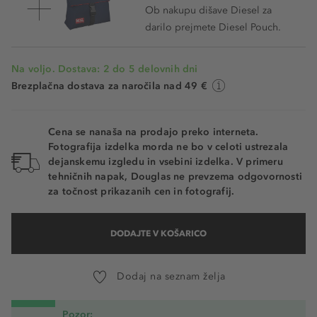
Ob nakupu dišave Diesel za
darilo prejmete Diesel Pouch.
Na voljo. Dostava: 2 do 5 delovnih dni
Brezplačna dostava za naročila nad 49 €
Cena se nanaša na prodajo preko interneta.
Fotografija izdelka morda ne bo v celoti ustrezala
dejanskemu izgledu in vsebini izdelka. V primeru
tehničnih napak, Douglas ne prevzema odgovornosti
za točnost prikazanih cen in fotografij.
DODAJTE V KOŠARICO
Dodaj na seznam želja
Pozor: