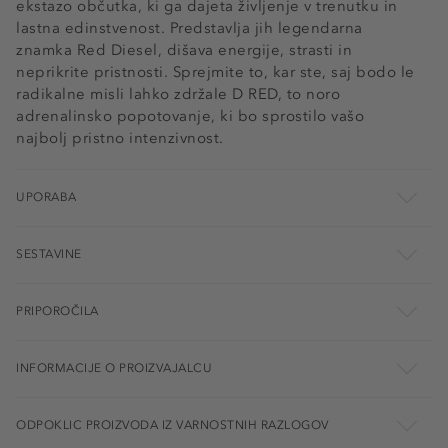
ekstazo občutka, ki ga dajeta življenje v trenutku in
lastna edinstvenost. Predstavlja jih legendarna
znamka Red Diesel, dišava energije, strasti in
neprikrite pristnosti. Sprejmite to, kar ste, saj bodo le
radikalne misli lahko zdržale D RED, to noro
adrenalinsko popotovanje, ki bo sprostilo vašo
najbolj pristno intenzivnost.
UPORABA
SESTAVINE
PRIPOROČILA
INFORMACIJE O PROIZVAJALCU
ODPOKLIC PROIZVODA IZ VARNOSTNIH RAZLOGOV