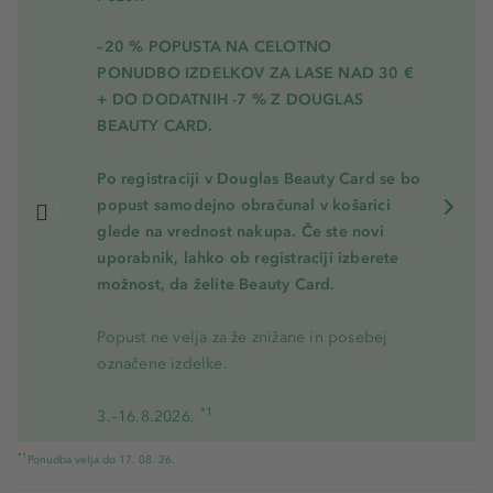
–20 % POPUSTA NA CELOTNO
PONUDBO IZDELKOV ZA LASE NAD 30 €
+ DO DODATNIH -7 % Z DOUGLAS
BEAUTY CARD.
Po registraciji v Douglas Beauty Card se bo
popust samodejno obračunal v košarici
glede na vrednost nakupa. Če ste novi
uporabnik, lahko ob registraciji izberete
možnost, da želite Beauty Card.
Popust ne velja za že znižane in posebej
označene izdelke.
*1
3.–16.8.2026.
*1
Ponudba velja do 17. 08. 26.