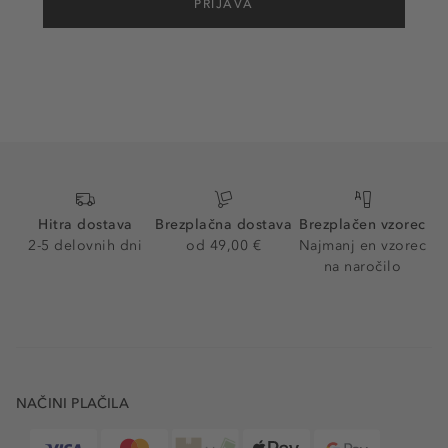
PRIJAVA
Hitra dostava
Brezplačna dostava
Brezplačen vzorec
2-5 delovnih dni
od 49,00 €
Najmanj en vzorec
na naročilo
NAČINI PLAČILA