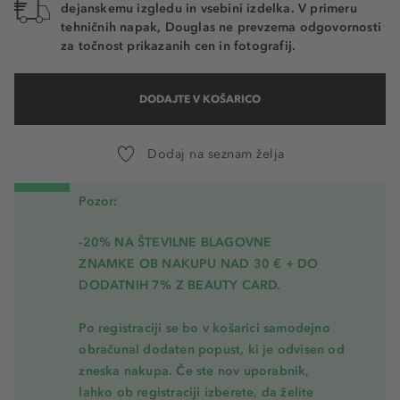
dejanskemu izgledu in vsebini izdelka. V primeru
tehničnih napak, Douglas ne prevzema odgovornosti
za točnost prikazanih cen in fotografij.
DODAJTE V KOŠARICO
Dodaj na seznam želja
Pozor:
-20% NA ŠTEVILNE BLAGOVNE
ZNAMKE OB NAKUPU NAD 30 € + DO
DODATNIH 7% Z BEAUTY CARD.
Po registraciji se bo v košarici samodejno
obračunal dodaten popust, ki je odvisen od
zneska nakupa. Če ste nov uporabnik,
lahko ob registraciji izberete, da želite