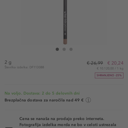
Diego Dalla Palma Lip Pencil
Lip Pencil
Lip Pencil
2 g
€ 26,99
€ 20,24
Številka izdelka: DF113088
€ 10.120,00 / 1 kg
SHRANJENO -25%
Na voljo. Dostava: 2 do 5 delovnih dni
Brezplačna dostava za naročila nad 49 €
Cena se nanaša na prodajo preko interneta.
Fotografija izdelka morda ne bo v celoti ustrezala