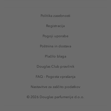
Politika zasebnosti
Registracija
Pogoji uporabe
Poštnina in dostava
Plačilo blaga
Douglas Club pravilnik
FAQ - Pogosta vprašanja
Nastavitve za zaščito podatkov
© 2026 Douglas parfumerije d.o.o.