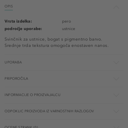
OPIS
Vrsta izdelka:
pero
področje uporabe:
ustnice
Svinčnik za ustnice, bogat s pigmentno barvo.
Srednje trda tekstura omogoča enostaven nanos.
UPORABA
PRIPOROČILA
INFORMACIJE O PROIZVAJALCU
ODPOKLIC PROIZVODA IZ VARNOSTNIH RAZLOGOV
OCENE STRANK (0)