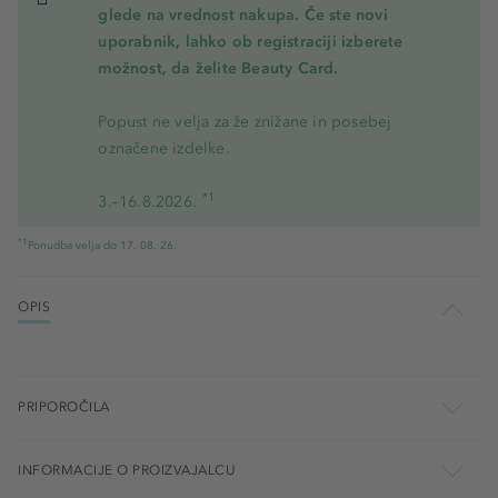
glede na vrednost nakupa. Če ste novi
uporabnik, lahko ob registraciji izberete
možnost, da želite Beauty Card.
Popust ne velja za že znižane in posebej
označene izdelke.
*1
3.–16.8.2026.
*1
Ponudba velja do 17. 08. 26.
OPIS
PRIPOROČILA
INFORMACIJE O PROIZVAJALCU