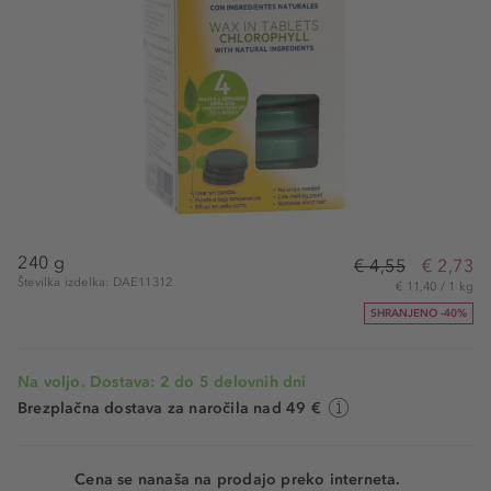
240 g
€ 4,55
€ 2,73
Številka izdelka: DAE11312
€ 11,40 / 1 kg
SHRANJENO -40%
Na voljo. Dostava: 2 do 5 delovnih dni
Brezplačna dostava za naročila nad 49 €
Cena se nanaša na prodajo preko interneta.