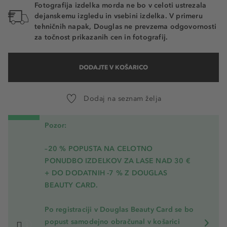
Fotografija izdelka morda ne bo v celoti ustrezala
dejanskemu izgledu in vsebini izdelka. V primeru
tehničnih napak, Douglas ne prevzema odgovornosti
za točnost prikazanih cen in fotografij.
DODAJTE V KOŠARICO
Dodaj na seznam želja
Pozor:
–20 % POPUSTA NA CELOTNO
PONUDBO IZDELKOV ZA LASE NAD 30 €
+ DO DODATNIH -7 % Z DOUGLAS
BEAUTY CARD.
Po registraciji v Douglas Beauty Card se bo
popust samodejno obračunal v košarici