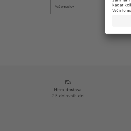
Hitra dostava
2-5 delovnih dni