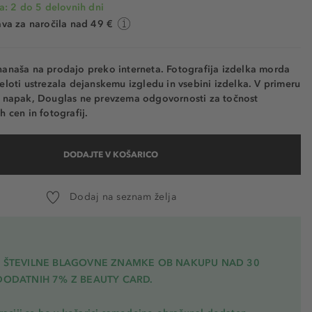
a: 2 do 5 delovnih dni
va za naročila nad 49 €
nanaša na prodajo preko interneta. Fotografija izdelka morda
eloti ustrezala dejanskemu izgledu in vsebini izdelka. V primeru
h napak, Douglas ne prevzema odgovornosti za točnost
h cen in fotografij.
DODAJTE V KOŠARICO
Dodaj na seznam želja
A ŠTEVILNE BLAGOVNE ZNAMKE OB NAKUPU NAD 30
DODATNIH 7% Z BEAUTY CARD.