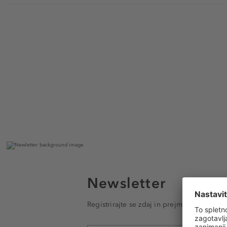
Newsletter
Registrirajte se zdaj in prejmite e-poštna