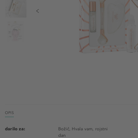
OPIS
darilo za:
Božič, Hvala vam, rojstni
dan