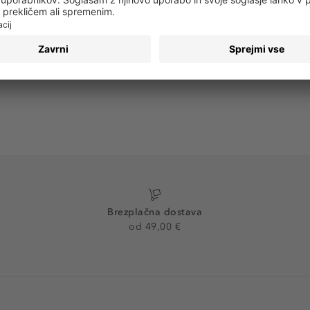
PRIJAVA
Brezplačna dostava
od 49,00 €