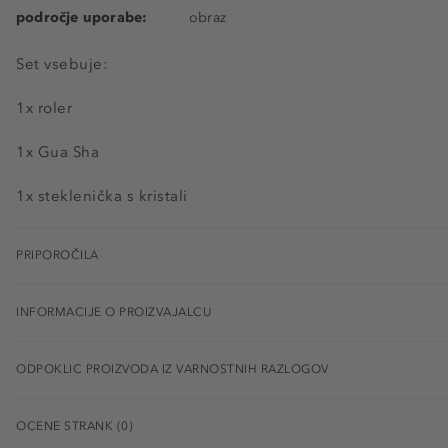
področje uporabe:
obraz
Set vsebuje:
1x roler
1x Gua Sha
1x steklenička s kristali
PRIPOROČILA
INFORMACIJE O PROIZVAJALCU
ODPOKLIC PROIZVODA IZ VARNOSTNIH RAZLOGOV
OCENE STRANK (0)