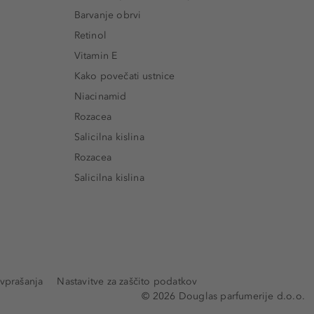
Barvanje obrvi
Retinol
Vitamin E
Kako povečati ustnice
Niacinamid
Rozacea
Salicilna kislina
Rozacea
Salicilna kislina
vprašanja
Nastavitve za zaščito podatkov
© 2026 Douglas parfumerije d.o.o.