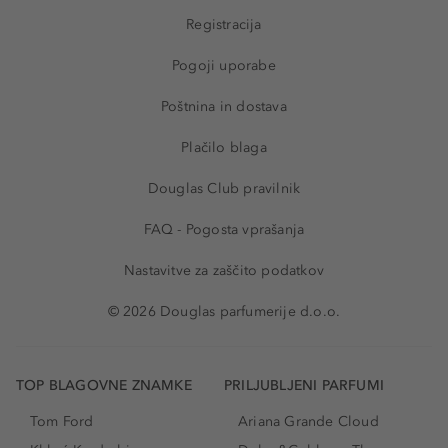
Registracija
Pogoji uporabe
Poštnina in dostava
Plačilo blaga
Douglas Club pravilnik
FAQ - Pogosta vprašanja
Nastavitve za zaščito podatkov
© 2026 Douglas parfumerije d.o.o.
TOP BLAGOVNE ZNAMKE
PRILJUBLJENI PARFUMI
Tom Ford
Ariana Grande Cloud