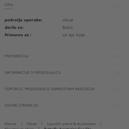
OPIS
področje uporabe:
obraz
darilo za:
Božič
Primerno za :
vsi tipi kože
PRIPOROČILA
INFORMACIJE O PROIZVAJALCU
ODPOKLIC PROIZVODA IZ VARNOSTNIH RAZLOGOV
OCENE STRANK (0)
Domov
Obraz
Lepotilni pribor & Accessories