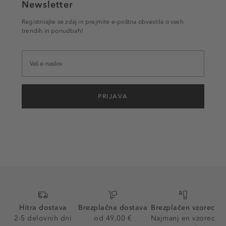
Newsletter
Registrirajte se zdaj in prejmite e-poštna obvestila o vseh
trendih in ponudbah!
PRIJAVA
Hitra dostava
Brezplačna dostava
Brezplačen vzorec
2-5 delovnih dni
od 49,00 €
Najmanj en vzorec