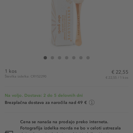
Crystallove 3D Clear Quartz Eye Massager
3D Clear Quartz Eye Massager
3D Clear Quartz Eye Massager
3D Clear Quartz Eye Massager
3D Clear Quartz Eye Massager
3D Clear Quartz Eye Massager
3D Clear Quartz Eye Massager
1 kos
€ 22,55
Številka izdelka: CRY52290
€ 22,55 / 1 kos
Na voljo. Dostava: 2 do 5 delovnih dni
Brezplačna dostava za naročila nad 49 €
Cena se nanaša na prodajo preko interneta.
Fotografija izdelka morda ne bo v celoti ustrezala