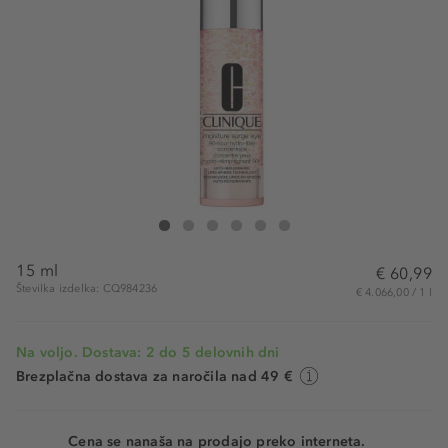
Clinique Moisture Surge Eye 96-Hour Hydro-Filler Concentr
Moisture Surge Eye 96-Hour Hydro-Filler Concentrate
Moisture Surge Eye 96-Hour Hydro-Filler Concent
Moisture Surge Eye 96-Hour Hydro-Filler Con
Moisture Surge Eye 96-Hour Hydro-Fille
Moisture Surge Eye 96-Hour Hydro-
15 ml
€ 60,99
Številka izdelka: CQ984236
€ 4.066,00 / 1 l
Na voljo. Dostava: 2 do 5 delovnih dni
Brezplačna dostava za naročila nad 49 €
Cena se nanaša na prodajo preko interneta.