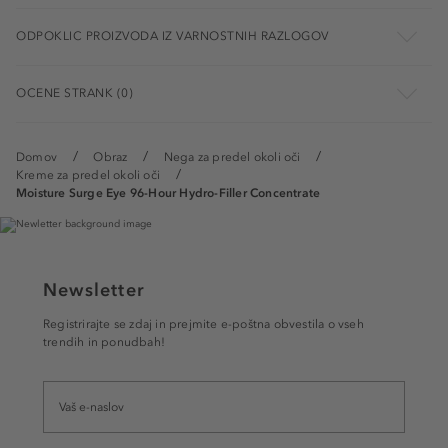
ODPOKLIC PROIZVODA IZ VARNOSTNIH RAZLOGOV
OCENE STRANK (0)
Domov
Obraz
Nega za predel okoli oči
Kreme za predel okoli oči
Moisture Surge Eye 96-Hour Hydro-Filler Concentrate
Newsletter
Registrirajte se zdaj in prejmite e-poštna obvestila o vseh
trendih in ponudbah!