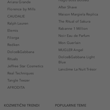
Hugo Boss Bottled
Ariana Grande
After Shave
Florence by Mills
Maison Margiela Replica
CAUDALIE
The Ritual of Sakura
Ralph Lauren
Rabanne 1 Million
Elemis
Noir Eau de Parfum
Filorga
Mon Guerlain
Redken
MUGLER Angel
Dolce&Gabbana
Dolce&Gabbana Light
Rituals
Blue
Jeffree Star Cosmetics
Lancôme La Nuit Trésor
Real Techniques
Tangle Teezer
AFRODITA
KOZMETIČNI TRENDI
POPULARNE TEME