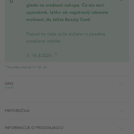
glede na vrednost nakupa. Če ste novi
uporabnik, lahko ob registraciji izberete
možnost, da želite Beauty Card.
Popust ne velja za že znižane in posebej
označene izdelke.
*1
3.–16.8.2026.
*1
Ponudba velja do 17. 08. 26.
OPIS
PRIPOROČILA
INFORMACIJE O PROIZVAJALCU