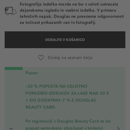
Fotografija izdelka morda ne bo v celoti ustrezala
dejanskemu izgledu in vsebini izdelka. V primeru
tehničnih napak, Douglas ne prevzema odgovornosti
za točnost prikazanih cen in fotografij.
DODAJTE V KOŠARICO
Dodaj na seznam želja
Pozor:
–20 % POPUSTA NA CELOTNO
PONUDBO IZDELKOV ZA LASE NAD 30 €
+ DO DODATNIH -7 % Z DOUGLAS
BEAUTY CARD.
Po registraciji v Douglas Beauty Card se bo
popust samodejno obračunal v košarici