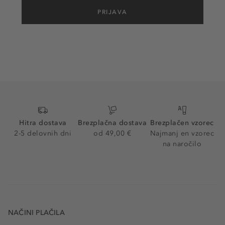
PRIJAVA
Hitra dostava
Brezplačna dostava
Brezplačen vzorec
2-5 delovnih dni
od 49,00 €
Najmanj en vzorec
na naročilo
NAČINI PLAČILA