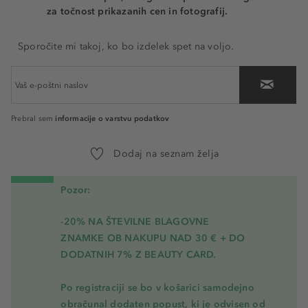
za točnost prikazanih cen in fotografij.
Sporočite mi takoj, ko bo izdelek spet na voljo.
informacije o varstvu podatkov
Prebral sem
Dodaj na seznam želja
Pozor:
-20% NA ŠTEVILNE BLAGOVNE
ZNAMKE OB NAKUPU NAD 30 € + DO
DODATNIH 7% Z BEAUTY CARD.
Po registraciji se bo v košarici samodejno
obračunal dodaten popust, ki je odvisen od