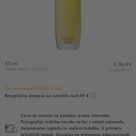
45 ml
€ 84,99
Številka izdelka: CQ210110
€ 1.888,70 / 1 l
Čas dostave približno 5 dni
Brezplačna dostava za naročila nad 49 €
Cena se nanaša na prodajo preko interneta.
Fotografija izdelka morda ne bo v celoti ustrezala
dejanskemu izgledu in vsebini izdelka. V primeru
tehničnih napak, Douglas ne prevzema odgovornosti