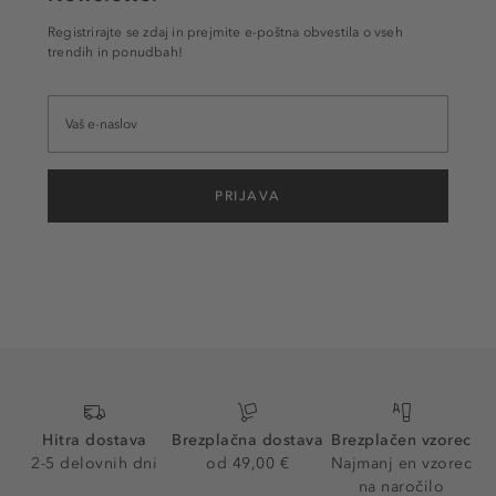
Registrirajte se zdaj in prejmite e-poštna obvestila o vseh
trendih in ponudbah!
PRIJAVA
Hitra dostava
Brezplačna dostava
Brezplačen vzorec
2-5 delovnih dni
od 49,00 €
Najmanj en vzorec
na naročilo