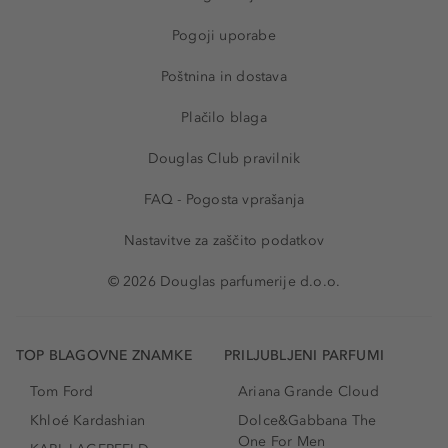
Pogoji uporabe
Poštnina in dostava
Plačilo blaga
Douglas Club pravilnik
FAQ - Pogosta vprašanja
Nastavitve za zaščito podatkov
© 2026 Douglas parfumerije d.o.o.
TOP BLAGOVNE ZNAMKE
PRILJUBLJENI PARFUMI
Tom Ford
Ariana Grande Cloud
Khloé Kardashian
Dolce&Gabbana The
One For Men