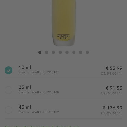
Clinique Aromatics Elixir Eau de Parfum
Aromatics Elixir Eau de Parfum
Aromatics Elixir Eau de Parfum
Aromatics Elixir Eau de Parfum
Aromatics Elixir Eau de Parfum
Aromatics Elixir Eau de Parfum
Aromatics Elixir Eau de Parfum
Aromatics Elixir Eau de Parfu
10 ml
€ 55,99
Številka izdelka: CQ210107
€ 5.599,00 / 1 l
25 ml
€ 91,55
Številka izdelka: CQ210108
€ 9.155,00 / 1 l
45 ml
€ 126,99
Številka izdelka: CQ210109
€ 2.822,00 / 1 l