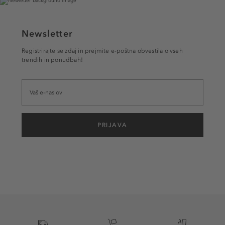
Newsletter
Registrirajte se zdaj in prejmite e-poštna obvestila o vseh
trendih in ponudbah!
PRIJAVA