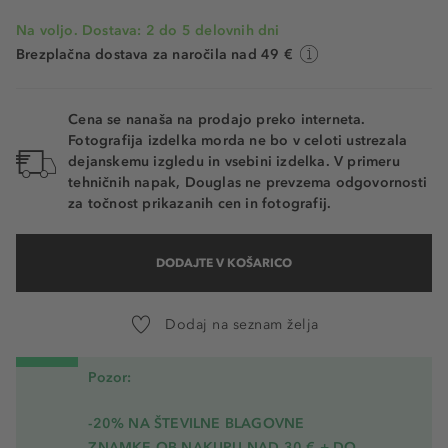
Na voljo. Dostava: 2 do 5 delovnih dni
Brezplačna dostava za naročila nad 49 €
Cena se nanaša na prodajo preko interneta.
Fotografija izdelka morda ne bo v celoti ustrezala
dejanskemu izgledu in vsebini izdelka. V primeru
tehničnih napak, Douglas ne prevzema odgovornosti
za točnost prikazanih cen in fotografij.
DODAJTE V KOŠARICO
Dodaj na seznam želja
Pozor:
-20% NA ŠTEVILNE BLAGOVNE
ZNAMKE OB NAKUPU NAD 30 € + DO