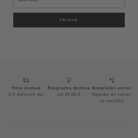
PRIJAVA
Hitra dostava
Brezplačna dostava
Brezplačen vzorec
2-5 delovnih dni
od 49,00 €
Najmanj en vzorec
na naročilo