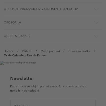
ODPOKLIC PROIZVODA IZ VARNOSTNIH RAZLOGOV
OPOZORILA
OCENE STRANK (0)
Domov
Parfumi
Moški parfumi
Dišave za moške
Or de Calambac Eau de Parfum
Newsletter
Registrirajte se zdaj in prejmite e-poštna obvestila o vseh
trendih in ponudbah!