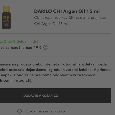
DARILO CHI Argan Oil 15 ml
Ob nakupu izdelkov CHI za darilo prejmete
CHI Argan Oil 15 ml.
a: 2 do 5 delovnih dni
va za naročila nad 49 €
nanaša na prodajo preko interneta. Fotografija izdelka morda
eloti ustrezala dejanskemu izgledu in vsebini izdelka. V primeru
h napak, Douglas ne prevzema odgovornosti za točnost
h cen in fotografij.
DODAJTE V KOŠARICO
Dodaj na seznam želja