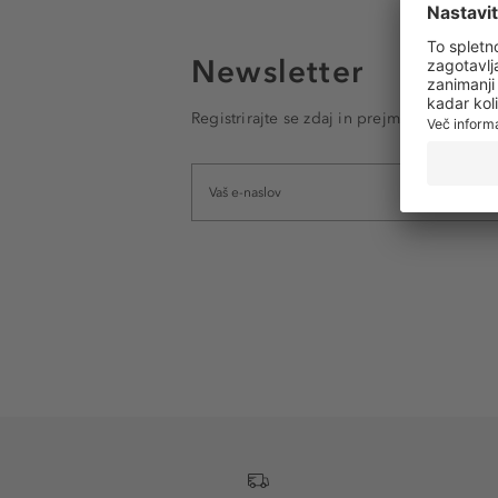
Newsletter
Registrirajte se zdaj in prejmite e-poštna