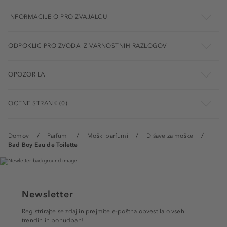
INFORMACIJE O PROIZVAJALCU
ODPOKLIC PROIZVODA IZ VARNOSTNIH RAZLOGOV
OPOZORILA
OCENE STRANK (0)
Domov
Parfumi
Moški parfumi
Dišave za moške
Bad Boy Eau de Toilette
Newsletter
Registrirajte se zdaj in prejmite e-poštna obvestila o vseh
trendih in ponudbah!