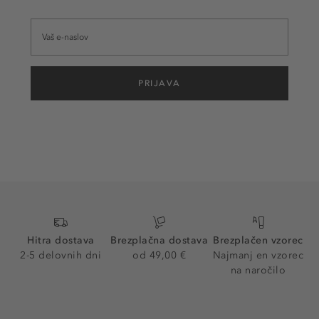
PRIJAVA
Hitra dostava
Brezplačna dostava
Brezplačen vzorec
2-5 delovnih dni
od 49,00 €
Najmanj en vzorec
na naročilo