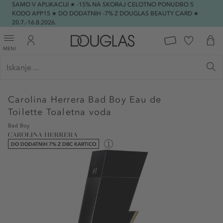
SAMO V APLIKACIJI ★ -15% NA SKORAJ CELOTNO PONUDBO S
KODO APP15 ★ DO DODATNIH -7% Z DOUGLAS BEAUTY CARD ★
20.7.-16.8.2026.
MENI
Carolina Herrera
Bad Boy Eau de
Toilette Toaletna voda
Bad Boy
DO DODATNIH 7% Z DBC KARTICO