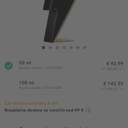
Carolina Herrera Bad Boy Eau de Toilette
Bad Boy Eau de Toilette
Bad Boy Eau de Toilette
Bad Boy Eau de Toilette
Bad Boy Eau de Toilette
Bad Boy Eau de Toilette
Bad Boy Eau de Toilette
50 ml
€ 92,99
Številka izdelka: CH61926093
€ 1.859,80 / 1 l
100 ml
€ 142,55
Številka izdelka: CH61923245
€ 1.425,50 / 1 l
Čas dostave približno 5 dni
Brezplačna dostava za naročila nad 49 €