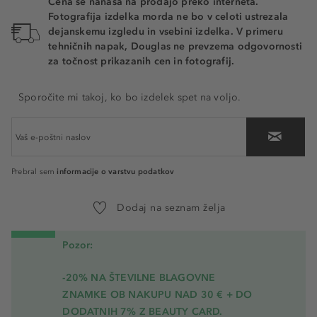
Cena se nanaša na prodajo preko interneta.
Fotografija izdelka morda ne bo v celoti ustrezala
dejanskemu izgledu in vsebini izdelka. V primeru
tehničnih napak, Douglas ne prevzema odgovornosti
za točnost prikazanih cen in fotografij.
Sporočite mi takoj, ko bo izdelek spet na voljo.
informacije o varstvu podatkov
Prebral sem
Dodaj na seznam želja
Pozor:
-20% NA ŠTEVILNE BLAGOVNE
ZNAMKE OB NAKUPU NAD 30 € + DO
DODATNIH 7% Z BEAUTY CARD.