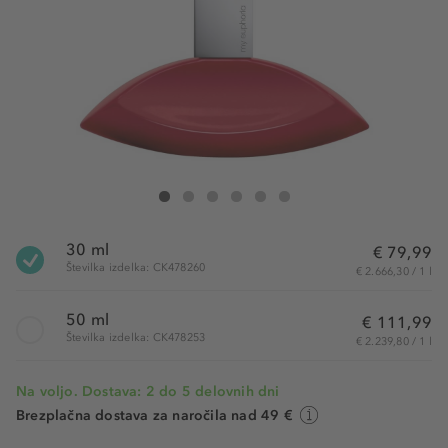
Calvin Klein My Euphoria Eau de Parfum
My Euphoria Eau de Parfum
My Euphoria Eau de Parfum
My Euphoria Eau de Parfum
My Euphoria Eau de Parfum
My Euphoria Eau de Parfum
30 ml
€ 79,99
Številka izdelka: CK478260
€ 2.666,30 / 1 l
50 ml
€ 111,99
Številka izdelka: CK478253
€ 2.239,80 / 1 l
Na voljo. Dostava: 2 do 5 delovnih dni
Brezplačna dostava za naročila nad 49 €