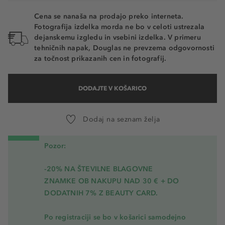
Cena se nanaša na prodajo preko interneta.
Fotografija izdelka morda ne bo v celoti ustrezala
dejanskemu izgledu in vsebini izdelka. V primeru
tehničnih napak, Douglas ne prevzema odgovornosti
za točnost prikazanih cen in fotografij.
DODAJTE V KOŠARICO
Dodaj na seznam želja
Pozor:
-20% NA ŠTEVILNE BLAGOVNE
ZNAMKE OB NAKUPU NAD 30 € + DO
DODATNIH 7% Z BEAUTY CARD.
Po registraciji se bo v košarici samodejno