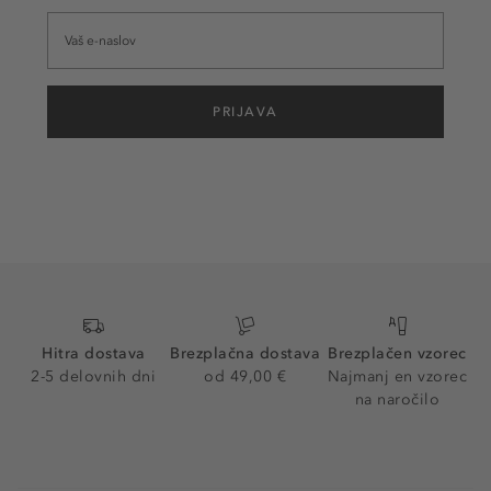
PRIJAVA
Hitra dostava
Brezplačna dostava
Brezplačen vzorec
2-5 delovnih dni
od 49,00 €
Najmanj en vzorec
na naročilo