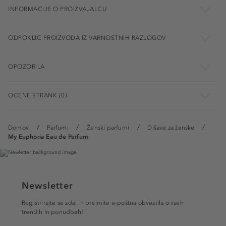
INFORMACIJE O PROIZVAJALCU
ODPOKLIC PROIZVODA IZ VARNOSTNIH RAZLOGOV
OPOZORILA
OCENE STRANK (0)
Domov
Parfumi
Ženski parfumi
Dišave za ženske
My Euphoria Eau de Parfum
Newsletter
Registrirajte se zdaj in prejmite e-poštna obvestila o vseh
trendih in ponudbah!