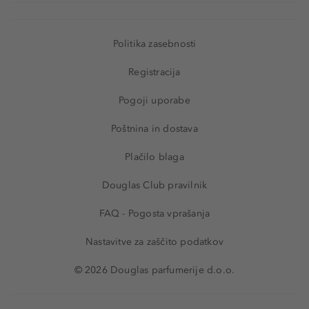
Politika zasebnosti
Registracija
Pogoji uporabe
Poštnina in dostava
Plačilo blaga
Douglas Club pravilnik
FAQ - Pogosta vprašanja
Nastavitve za zaščito podatkov
© 2026 Douglas parfumerije d.o.o.