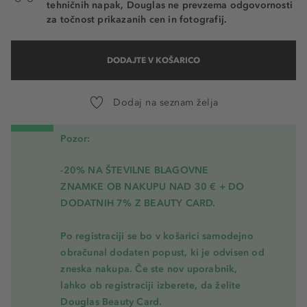
tehničnih napak, Douglas ne prevzema odgovornosti
za točnost prikazanih cen in fotografij.
DODAJTE V KOŠARICO
Dodaj na seznam želja
Pozor:
-20% NA ŠTEVILNE BLAGOVNE
ZNAMKE OB NAKUPU NAD 30 € + DO
DODATNIH 7% Z BEAUTY CARD.
Po registraciji se bo v košarici samodejno
obračunal dodaten popust, ki je odvisen od
zneska nakupa. Če ste nov uporabnik,
lahko ob registraciji izberete, da želite
Douglas Beauty Card.