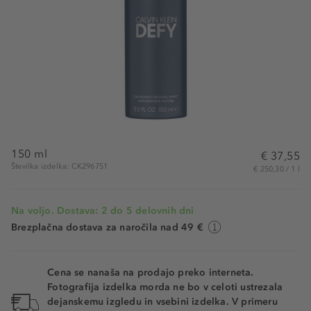
150 ml
€ 37,55
Številka izdelka: CK296751
€ 250,30 / 1 l
Na voljo. Dostava: 2 do 5 delovnih dni
Brezplačna dostava za naročila nad 49 €
Cena se nanaša na prodajo preko interneta.
Fotografija izdelka morda ne bo v celoti ustrezala
dejanskemu izgledu in vsebini izdelka. V primeru