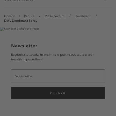
Domov
Parfumi
Moški parfumi
Deodoranti
Defy Deodorant Spray
Newsletter
Registrirajte se zdaj in prejmite e-poštna obvestila o vseh
trendih in ponudbah!
PRIJAVA