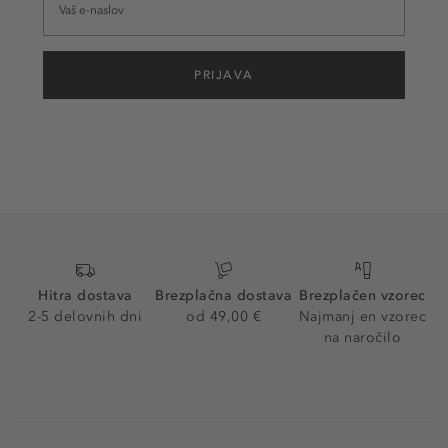
PRIJAVA
Hitra dostava
Brezplačna dostava
Brezplačen vzorec
2-5 delovnih dni
od 49,00 €
Najmanj en vzorec
na naročilo