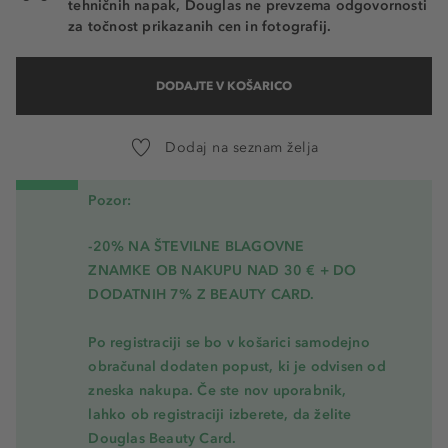
tehničnih napak, Douglas ne prevzema odgovornosti
za točnost prikazanih cen in fotografij.
DODAJTE V KOŠARICO
Dodaj na seznam želja
Pozor:
-20% NA ŠTEVILNE BLAGOVNE
ZNAMKE OB NAKUPU NAD 30 € + DO
DODATNIH 7% Z BEAUTY CARD.
Po registraciji se bo v košarici samodejno
obračunal dodaten popust, ki je odvisen od
zneska nakupa. Če ste nov uporabnik,
lahko ob registraciji izberete, da želite
Douglas Beauty Card.