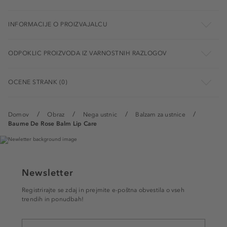
INFORMACIJE O PROIZVAJALCU
ODPOKLIC PROIZVODA IZ VARNOSTNIH RAZLOGOV
OCENE STRANK (0)
Domov
Obraz
Nega ustnic
Balzam za ustnice
Baume De Rose Balm Lip Care
Newsletter
Registrirajte se zdaj in prejmite e-poštna obvestila o vseh
trendih in ponudbah!