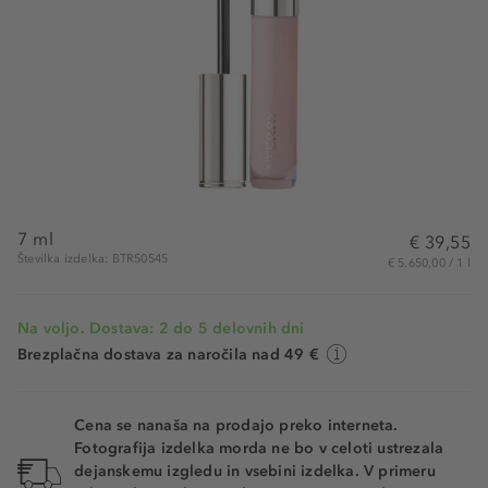
7 ml
€ 39,55
Številka izdelka: BTR50545
€ 5.650,00 / 1 l
Na voljo. Dostava: 2 do 5 delovnih dni
Brezplačna dostava za naročila nad 49 €
Cena se nanaša na prodajo preko interneta.
Fotografija izdelka morda ne bo v celoti ustrezala
dejanskemu izgledu in vsebini izdelka. V primeru