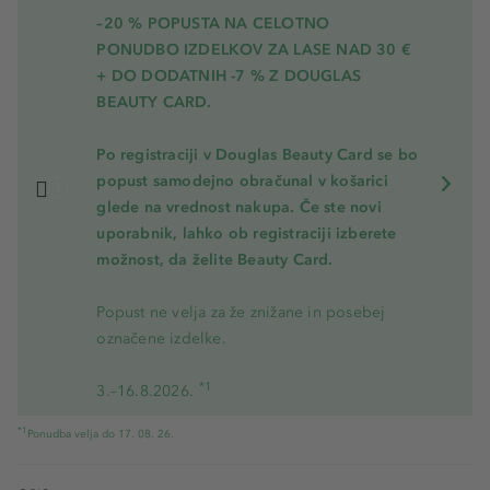
–20 % POPUSTA NA CELOTNO
PONUDBO IZDELKOV ZA LASE NAD 30 €
+ DO DODATNIH -7 % Z DOUGLAS
BEAUTY CARD.
Po registraciji v Douglas Beauty Card se bo
popust samodejno obračunal v košarici
glede na vrednost nakupa. Če ste novi
uporabnik, lahko ob registraciji izberete
možnost, da želite Beauty Card.
Popust ne velja za že znižane in posebej
označene izdelke.
*1
3.–16.8.2026.
*1
Ponudba velja do 17. 08. 26.