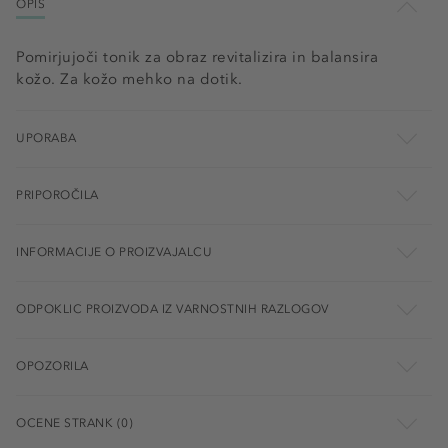
OPIS
Pomirjujoči tonik za obraz revitalizira in balansira
kožo. Za kožo mehko na dotik.
UPORABA
PRIPOROČILA
INFORMACIJE O PROIZVAJALCU
ODPOKLIC PROIZVODA IZ VARNOSTNIH RAZLOGOV
OPOZORILA
OCENE STRANK (0)