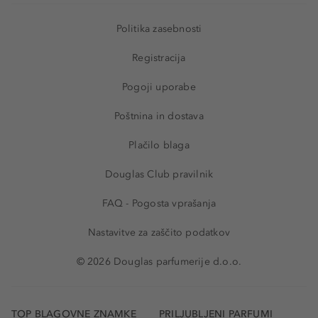
Politika zasebnosti
Registracija
Pogoji uporabe
Poštnina in dostava
Plačilo blaga
Douglas Club pravilnik
FAQ - Pogosta vprašanja
Nastavitve za zaščito podatkov
© 2026 Douglas parfumerije d.o.o.
TOP BLAGOVNE ZNAMKE
PRILJUBLJENI PARFUMI