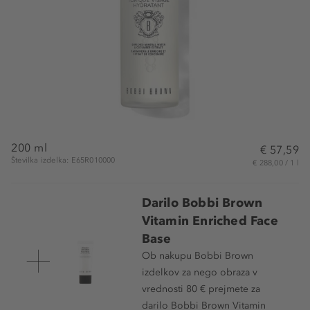
200 ml
€ 57,59
Številka izdelka: E65R010000
€ 288,00 / 1 l
Darilo Bobbi Brown
Vitamin Enriched Face
Base
Ob nakupu Bobbi Brown
izdelkov za nego obraza v
vrednosti 80 € prejmete za
darilo Bobbi Brown Vitamin