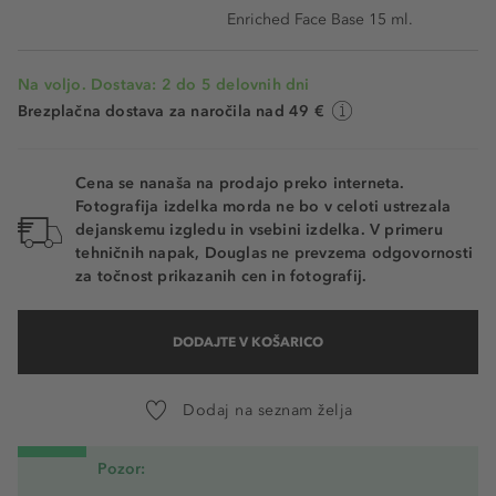
Enriched Face Base 15 ml.
Na voljo. Dostava: 2 do 5 delovnih dni
Brezplačna dostava za naročila nad 49 €
Cena se nanaša na prodajo preko interneta.
Fotografija izdelka morda ne bo v celoti ustrezala
dejanskemu izgledu in vsebini izdelka. V primeru
tehničnih napak, Douglas ne prevzema odgovornosti
za točnost prikazanih cen in fotografij.
DODAJTE V KOŠARICO
Dodaj na seznam želja
Pozor: