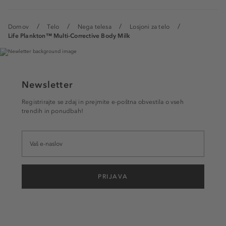
Domov
Telo
Nega telesa
Losjoni za telo
Life Plankton™ Multi-Corrective Body Milk
Newsletter
Registrirajte se zdaj in prejmite e-poštna obvestila o vseh
trendih in ponudbah!
PRIJAVA