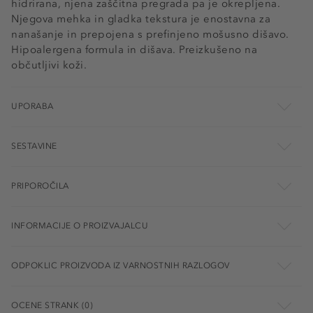
hidrirana, njena zaščitna pregrada pa je okrepljena.
Njegova mehka in gladka tekstura je enostavna za
nanašanje in prepojena s prefinjeno mošusno dišavo.
Hipoalergena formula in dišava. Preizkušeno na
občutljivi koži.
UPORABA
SESTAVINE
PRIPOROČILA
INFORMACIJE O PROIZVAJALCU
ODPOKLIC PROIZVODA IZ VARNOSTNIH RAZLOGOV
OCENE STRANK (0)