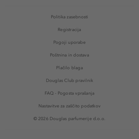
Politika zasebnosti
Registracija
Pogoji uporabe
Poštnina in dostava
Plačilo blaga
Douglas Club pravilnik
FAQ - Pogosta vprašanja
Nastavitve za zaščito podatkov
© 2026 Douglas parfumerije d.o.o.