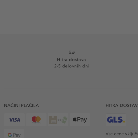
Hitra dostava
2-5 delovnih dni
NAČINI PLAČILA
HITRA DOSTA
Vse cene vključ