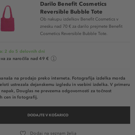
Darilo Benefit Cosmetics
Reversible Bubble Tote
Ob nakupu izdelkov Benefit Cosmetics v
znesku nad 70 € za darilo prejmete Benefit
Cosmetics Reversible Bubble Tote.
a: 2 do 5 delovnih dni
va za naročila nad 49 €
nanaša na prodajo preko interneta. Fotografija izdelka morda
eloti ustrezala dejanskemu izgledu in vsebini izdelka. V primeru
h napak, Douglas ne prevzema odgovornosti za točnost
h cen in fotografij.
DODAJTE V KOŠARICO
Dodaj na seznam želja