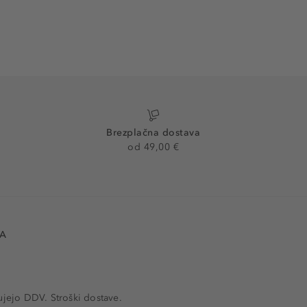
Brezplačna dostava
od 49,00 €
VA
ujejo DDV. Stroški dostave.