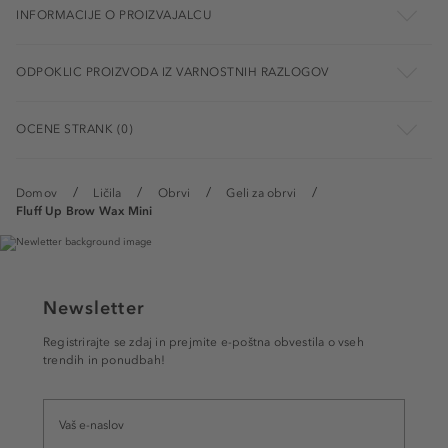
INFORMACIJE O PROIZVAJALCU
ODPOKLIC PROIZVODA IZ VARNOSTNIH RAZLOGOV
OCENE STRANK (0)
Domov
Ličila
Obrvi
Geli za obrvi
Fluff Up Brow Wax Mini
Newsletter
Registrirajte se zdaj in prejmite e-poštna obvestila o vseh
trendih in ponudbah!