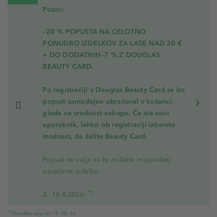
Pozor:
–20 % POPUSTA NA CELOTNO
PONUDBO IZDELKOV ZA LASE NAD 30 €
+ DO DODATNIH -7 % Z DOUGLAS
BEAUTY CARD.
Po registraciji v Douglas Beauty Card se bo
popust samodejno obračunal v košarici
glede na vrednost nakupa. Če ste novi
uporabnik, lahko ob registraciji izberete
možnost, da želite Beauty Card.
Popust ne velja za že znižane in posebej
označene izdelke.
*1
3.–16.8.2026.
*1
Ponudba velja do 17. 08. 26.