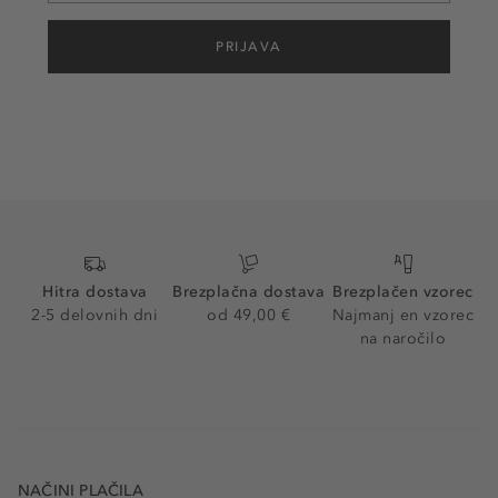
PRIJAVA
Hitra dostava
Brezplačna dostava
Brezplačen vzorec
2-5 delovnih dni
od 49,00 €
Najmanj en vzorec
na naročilo
NAČINI PLAČILA