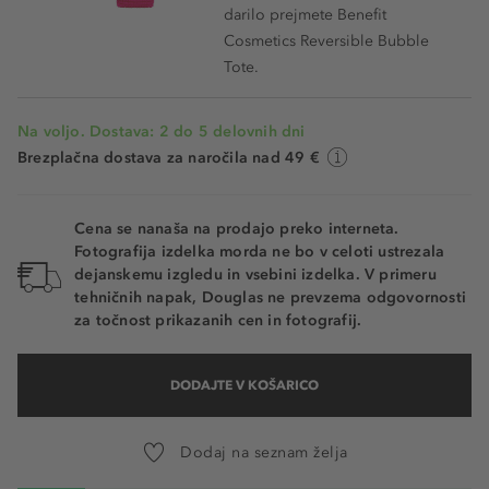
darilo prejmete Benefit
Cosmetics Reversible Bubble
Tote.
Na voljo. Dostava: 2 do 5 delovnih dni
Brezplačna dostava za naročila nad 49 €
Cena se nanaša na prodajo preko interneta.
Fotografija izdelka morda ne bo v celoti ustrezala
dejanskemu izgledu in vsebini izdelka. V primeru
tehničnih napak, Douglas ne prevzema odgovornosti
za točnost prikazanih cen in fotografij.
DODAJTE V KOŠARICO
Dodaj na seznam želja