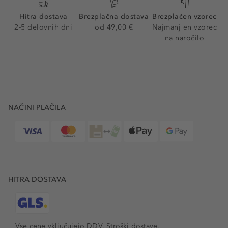
Hitra dostava
Brezplačna dostava
Brezplačen vzorec
2-5 delovnih dni
od 49,00 €
Najmanj en vzorec
na naročilo
NAČINI PLAČILA
HITRA DOSTAVA
Vse cene vključujejo DDV. Stroški dostave.