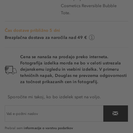
Cosmetics Reversible Bubble
Tote.
Čas dostave približno 5 dni
Brezplačna dostava za naročila nad 49 €
Cena se nanaša na prodajo preko interneta.
Fotografija izdelka morda ne bo v celoti ustrezala
dejanskemu izgledu in vsebini izdelka. V primeru
tehničnih napak, Douglas ne prevzema odgovornosti
za točnost prikazanih cen in fotografij.
Sporočite mi takoj, ko bo izdelek spet na voljo.
informacije o varstvu podatkov
Prebral sem