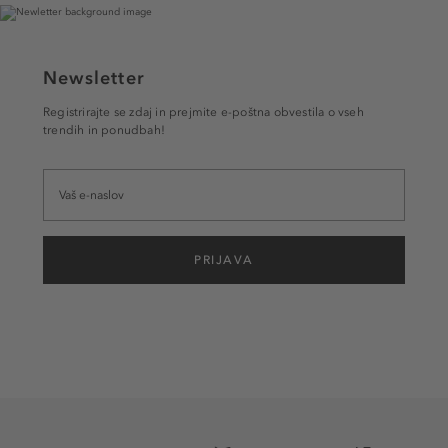
Newsletter
Registrirajte se zdaj in prejmite e-poštna obvestila o vseh
trendih in ponudbah!
PRIJAVA