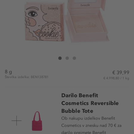
Benefit Cosmetics Cookie Highlighter
Cookie Highlighter
Cookie Highlighter
8 g
€ 39,99
Številka izdelka: BEN138781
€ 4.998,80 / 1 kg
Darilo Benefit
Cosmetics Reversible
Bubble Tote
Ob nakupu izdelkov Benefit
Cosmetics v znesku nad 70 € za
darilo prejmete Benefit