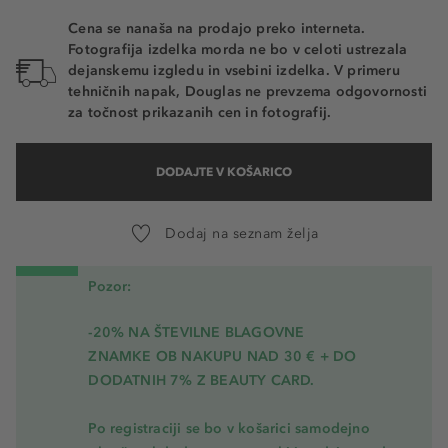
Cena se nanaša na prodajo preko interneta.
Fotografija izdelka morda ne bo v celoti ustrezala
dejanskemu izgledu in vsebini izdelka. V primeru
tehničnih napak, Douglas ne prevzema odgovornosti
za točnost prikazanih cen in fotografij.
DODAJTE V KOŠARICO
Dodaj na seznam želja
Pozor:
-20% NA ŠTEVILNE BLAGOVNE
ZNAMKE OB NAKUPU NAD 30 € + DO
DODATNIH 7% Z BEAUTY CARD.
Po registraciji se bo v košarici samodejno