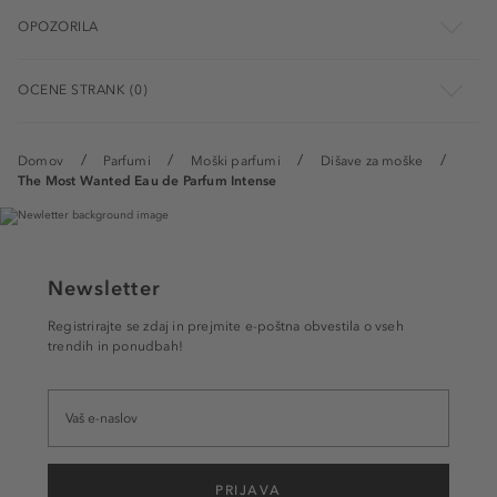
OPOZORILA
OCENE STRANK (0)
Domov
Parfumi
Moški parfumi
Dišave za moške
The Most Wanted Eau de Parfum Intense
Newsletter
Registrirajte se zdaj in prejmite e-poštna obvestila o vseh
trendih in ponudbah!
PRIJAVA