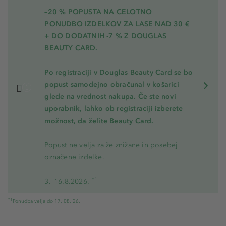
–20 % POPUSTA NA CELOTNO
PONUDBO IZDELKOV ZA LASE NAD 30 €
+ DO DODATNIH -7 % Z DOUGLAS
BEAUTY CARD.
Po registraciji v Douglas Beauty Card se bo
popust samodejno obračunal v košarici
glede na vrednost nakupa. Če ste novi
uporabnik, lahko ob registraciji izberete
možnost, da želite Beauty Card.
Popust ne velja za že znižane in posebej
označene izdelke.
*1
3.–16.8.2026.
*1
Ponudba velja do 17. 08. 26.