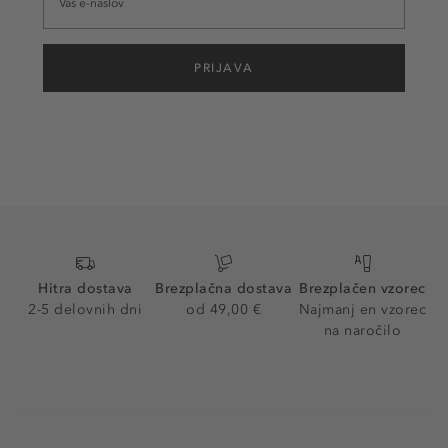
PRIJAVA
Hitra dostava
Brezplačna dostava
Brezplačen vzorec
2-5 delovnih dni
od 49,00 €
Najmanj en vzorec
na naročilo