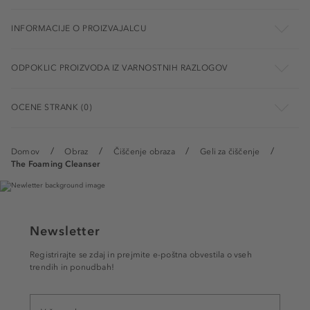
INFORMACIJE O PROIZVAJALCU
ODPOKLIC PROIZVODA IZ VARNOSTNIH RAZLOGOV
OCENE STRANK (0)
Domov
Obraz
Čiščenje obraza
Geli za čiščenje
The Foaming Cleanser
Newsletter
Registrirajte se zdaj in prejmite e-poštna obvestila o vseh
trendih in ponudbah!