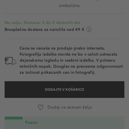
simbolična.
Na voljo. Dostava: 2 do 5 delovnih dni
Brezplačna dostava za naročila nad 49 €
Cena se nanaša na prodajo preko interneta.
Fotografija izdelka morda ne bo v celoti ustrezala
dejanskemu izgledu in vsebini izdelka. V primeru
tehničnih napak, Douglas ne prevzema odgovornosti
za točnost prikazanih cen in fotografij.
DODAJTE V KOŠARICO
Dodaj na seznam želja
Pozor: