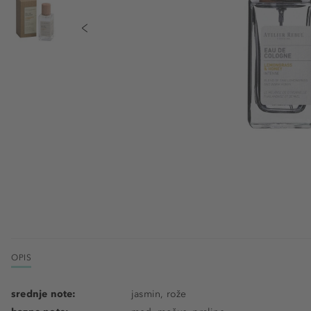
OPIS
srednje note:
jasmin, rože