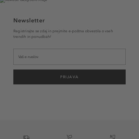
Newsletter
Registrirajte se zdaj in prejmite e-poštna obvestila o vseh
trendih in ponudbah!
PRIJAVA