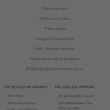
Pogoji uporabe
Poštnina in dostava
Plačilo blaga
Douglas Club pravilnik
FAQ - Pogosta vprašanja
Nastavitve za zaščito podatkov
© 2026 Douglas parfumerije d.o.o.
TOP BLAGOVNE ZNAMKE
PRILJUBLJENI PARFUMI
Tom Ford
Ariana Grande Cloud
Khloé Kardashian
Dolce&Gabbana The
One For Men