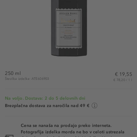
250 ml
€ 19,55
Številka izdelka: ATE606903
€ 78,20 / 1 l
Na voljo. Dostava: 2 do 5 delovnih dni
Brezplačna dostava za naročila nad 49 €
Cena se nanaša na prodajo preko interneta.
Fotografija izdelka morda ne bo v celoti ustrezala