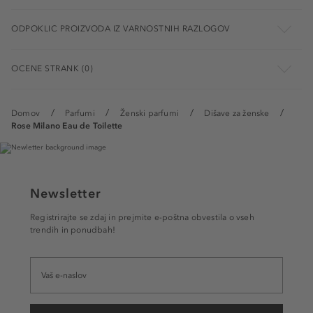
ODPOKLIC PROIZVODA IZ VARNOSTNIH RAZLOGOV
OCENE STRANK (0)
Domov
Parfumi
Ženski parfumi
Dišave za ženske
Rose Milano Eau de Toilette
Newsletter
Registrirajte se zdaj in prejmite e-poštna obvestila o vseh
trendih in ponudbah!