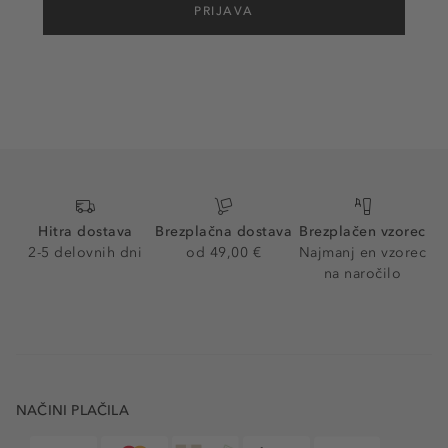
PRIJAVA
Hitra dostava
Brezplačna dostava
Brezplačen vzorec
2-5 delovnih dni
od 49,00 €
Najmanj en vzorec
na naročilo
NAČINI PLAČILA