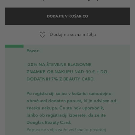
DODAJTE V KOŠARICO
Dodaj na seznam želja
Pozor:
-20% NA ŠTEVILNE BLAGOVNE
ZNAMKE OB NAKUPU NAD 30 € + DO
DODATNIH 7% Z BEAUTY CARD.
Po registraciji se bo v košarici samodejno
obračunal dodaten popust, ki je odvisen od
zneska nakupa. Če ste nov uporabnik,
lahko ob registraciji izberete, da želite
Douglas Beauty Card.
Popust ne velja za že znižane in posebej