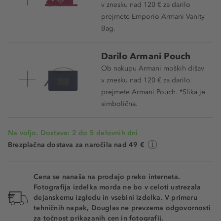
v znesku nad 120 € za darilo
prejmete Emporio Armani Vanity
Bag.
Darilo Armani Pouch
Ob nakupu Armani moških dišav
v znesku nad 120 € za darilo
prejmete Armani Pouch. *Slika je
simbolična.
Na voljo. Dostava: 2 do 5 delovnih dni
Brezplačna dostava za naročila nad 49 €
Cena se nanaša na prodajo preko interneta.
Fotografija izdelka morda ne bo v celoti ustrezala
dejanskemu izgledu in vsebini izdelka. V primeru
tehničnih napak, Douglas ne prevzema odgovornosti
za točnost prikazanih cen in fotografij.