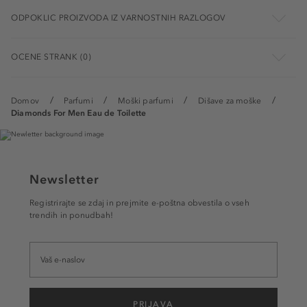
ODPOKLIC PROIZVODA IZ VARNOSTNIH RAZLOGOV
OCENE STRANK (0)
Domov
Parfumi
Moški parfumi
Dišave za moške
Diamonds For Men Eau de Toilette
Newsletter
Registrirajte se zdaj in prejmite e-poštna obvestila o vseh
trendih in ponudbah!
PRIJAVA