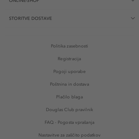
ONLINE-SHOP
STORITVE DOSTAVE
Politika zasebnosti
Registracija
Pogoji uporabe
Poštnina in dostava
Plačilo blaga
Douglas Club pravilnik
FAQ - Pogosta vprašanja
Nastavitve za zaščito podatkov