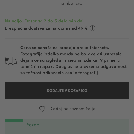
simbolična.
Na voljo. Dostava: 2 do 5 delovnih dni
Brezplačna dostava za naročila nad 49 €
Cena se nanaša na prodajo preko interneta.
Fotografija izdelka morda ne bo v celoti ustrezala
dejanskemu izgledu in vsebini izdelka. V primeru
tehničnih napak, Douglas ne prevzema odgovornosti
za točnost prikazanih cen in fotografij.
DODAJTE V KOŠARICO
Dodaj na seznam želja
Pozor: