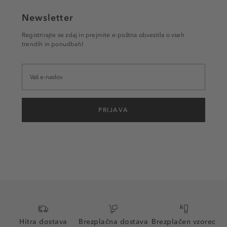
Newsletter
Registrirajte se zdaj in prejmite e-poštna obvestila o vseh
trendih in ponudbah!
PRIJAVA
Hitra dostava
Brezplačna dostava
Brezplačen vzorec