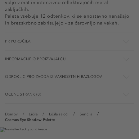
voljo v mat in intenzivno reflektirajočih metal
zaključkih.
Paleta vsebuje 12 odtenkov, ki se enostavno nanašajo
in brezskrbno zabrisujejo – za čarovnijo na vekah.
PRIPOROČILA
INFORMACIJE O PROIZVAJALCU
ODPOKLIC PROIZVODA IZ VARNOSTNIH RAZLOGOV
OCENE STRANK (0)
Domov
Ličila
Ličila za oči
Senčila
Cosmos Eye Shadow Palette