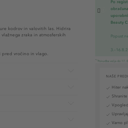
Po regis
obračuna
uporabnik
Beauty C
re kodrov in valovitih las. Hidrira
i vlažnega zraka in atmosferskih
Popust ne
3.–16.8.
i pred vročino in vlago.
*1
Ponudba velja do 17. 0
NAŠE PRED
Hiter na
Shranite
Vpogled 
Upravlja
Varno pl