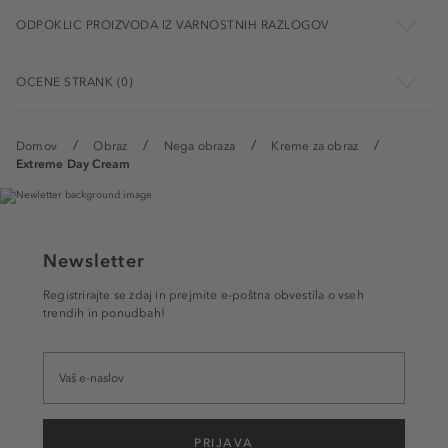
ODPOKLIC PROIZVODA IZ VARNOSTNIH RAZLOGOV
OCENE STRANK (0)
Domov
Obraz
Nega obraza
Kreme za obraz
Extreme Day Cream
Newsletter
Registrirajte se zdaj in prejmite e-poštna obvestila o vseh
trendih in ponudbah!
PRIJAVA