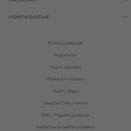
ONLINE-SHOP
STORITVE DOSTAVE
Politika zasebnosti
Registracija
Pogoji uporabe
Poštnina in dostava
Plačilo blaga
Douglas Club pravilnik
FAQ - Pogosta vprašanja
Nastavitve za zaščito podatkov