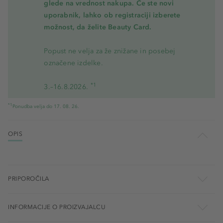
glede na vrednost nakupa. Če ste novi
uporabnik, lahko ob registraciji izberete
možnost, da želite Beauty Card.
Popust ne velja za že znižane in posebej
označene izdelke.
*1
3.–16.8.2026.
*1
Ponudba velja do 17. 08. 26.
OPIS
PRIPOROČILA
INFORMACIJE O PROIZVAJALCU