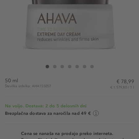
Ahava Extreme Day Cream
Extreme Day Cream
Extreme Day Cream
Extreme Day Cream
Extreme Day Cream
Extreme Day Cream
Extreme Day Cream
50 ml
€ 78,99
Številka izdelka: AHA155057
€ 1.579,80 / 1 l
Na voljo. Dostava: 2 do 5 delovnih dni
Brezplačna dostava za naročila nad 49 €
Cena se nanaša na prodajo preko interneta.