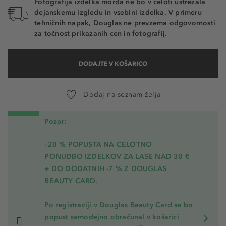
Fotografija izdelka morda ne bo v celoti ustrezala
dejanskemu izgledu in vsebini izdelka. V primeru
tehničnih napak, Douglas ne prevzema odgovornosti
za točnost prikazanih cen in fotografij.
DODAJTE V KOŠARICO
Dodaj na seznam želja
Pozor:
–20 % POPUSTA NA CELOTNO
PONUDBO IZDELKOV ZA LASE NAD 30 €
+ DO DODATNIH -7 % Z DOUGLAS
BEAUTY CARD.
Po registraciji v Douglas Beauty Card se bo
popust samodejno obračunal v košarici