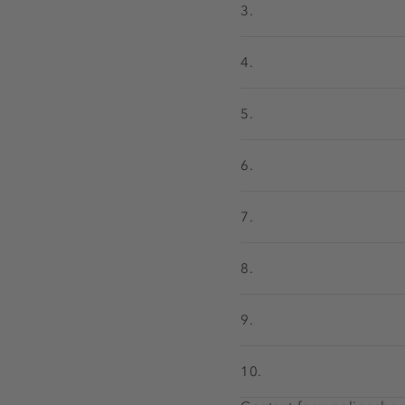
3.
4.
5.
6.
7.
8.
9.
10.