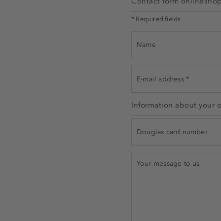
Contact form onlinesho
* Required fields
Information about your 