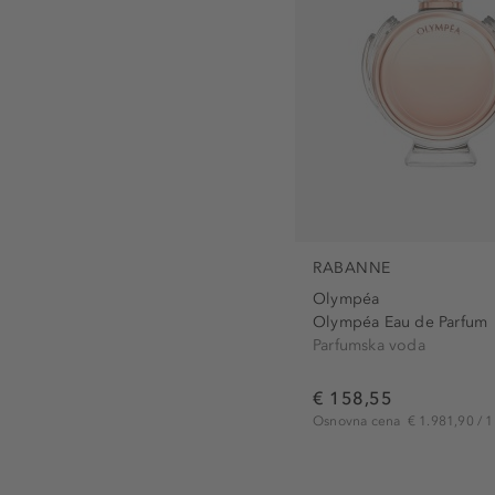
RABANNE
Olympéa
Olympéa Eau de Parfum
Parfumska voda
€ 158,55
Osnovna cena
€ 1.981,90 / 1 