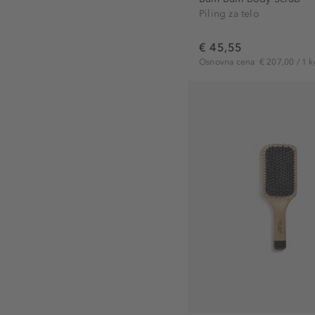
Piling za telo
€ 45,55
Osnovna cena
€ 207,00 / 1 k