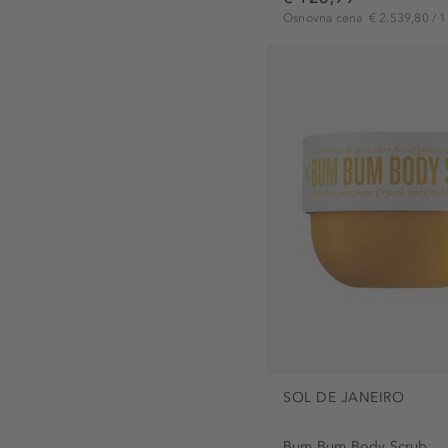
Osnovna cena
€ 2.539,80 / 1 
SOL DE JANEIRO
Bum Bum Body Scrub