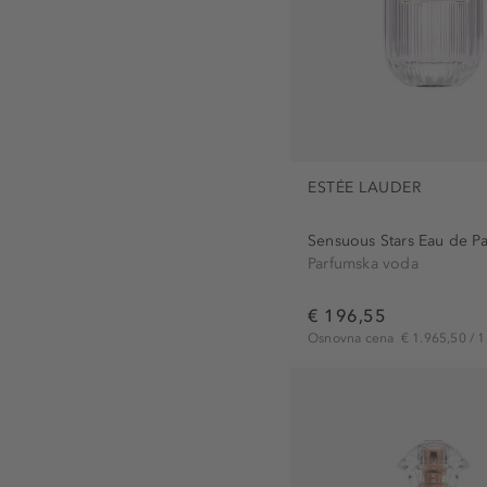
ESTÉE LAUDER
Sensuous Stars Eau de P
Parfumska voda
€ 196,55
Osnovna cena
€ 1.965,50 / 1 