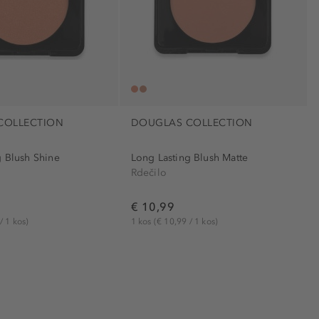
COLLECTION
DOUGLAS COLLECTION
g Blush Shine
Long Lasting Blush Matte
Rdečilo
€ 10,99
/ 1 kos)
1 kos
(€ 10,99 / 1 kos)