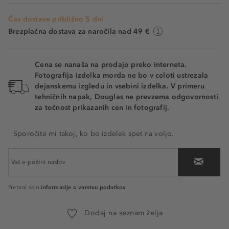
Čas dostave približno 5 dni
Brezplačna dostava za naročila nad 49 €
Cena se nanaša na prodajo preko interneta.
Fotografija izdelka morda ne bo v celoti ustrezala
dejanskemu izgledu in vsebini izdelka. V primeru
tehničnih napak, Douglas ne prevzema odgovornosti
za točnost prikazanih cen in fotografij.
Sporočite mi takoj, ko bo izdelek spet na voljo.
informacije o varstvu podatkov
Prebral sem
Dodaj na seznam želja