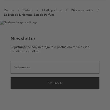
Domov
Parfumi
Moški parfumi
Dišave za moške
La Nuit de L'Homme Eau de Parfum
Newsletter
Registrirajte se zdaj in prejmite e-poštna obvestila o vseh
trendih in ponudbah!
PRIJAVA