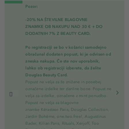
Pozor:
-20% NA ŠTEVILNE BLAGOVNE
ZNAMKE OB NAKUPU NAD 30 € + DO
DODATNIH 7% Z BEAUTY CARD.
Po registraciji se bo v košarici samodejno
obračunal dodaten popust, ki je odvisen od
zneska nakupa. Če ste nov uporabnik,
lahko ob registraciji izberete, da želite
Douglas Beauty Card.
Popust ne velja za že znižane in posebej
označene izdelke ter darilne bone. Popust ne
velja za izdelke, označene z mint ponudbo.
Popust ne velja za blagovne
znamke Kérastase Paris, Douglas Collection,
Jardin Bohème, one.two.free!, Augustinus
Bader, Kilian Paris, Rituals, Xerjoff, Too