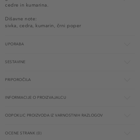
cedre in kumarina.
Dišavne note:
sivka, cedra, kumarin, črni poper
UPORABA
SESTAVINE
PRIPOROČILA
INFORMACIJE O PROIZVAJALCU
ODPOKLIC PROIZVODA IZ VARNOSTNIH RAZLOGOV
OCENE STRANK (0)