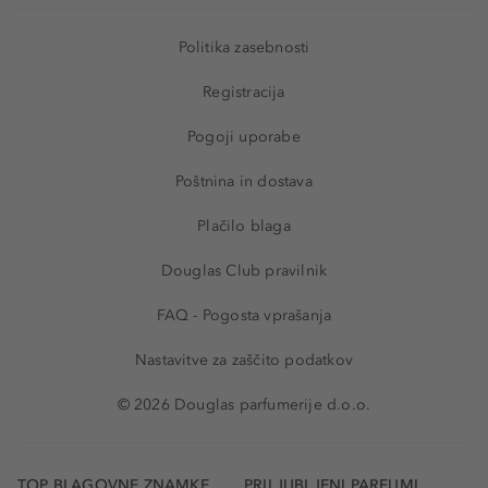
Politika zasebnosti
Registracija
Pogoji uporabe
Poštnina in dostava
Plačilo blaga
Douglas Club pravilnik
FAQ - Pogosta vprašanja
Nastavitve za zaščito podatkov
© 2026 Douglas parfumerije d.o.o.
TOP BLAGOVNE ZNAMKE
PRILJUBLJENI PARFUMI