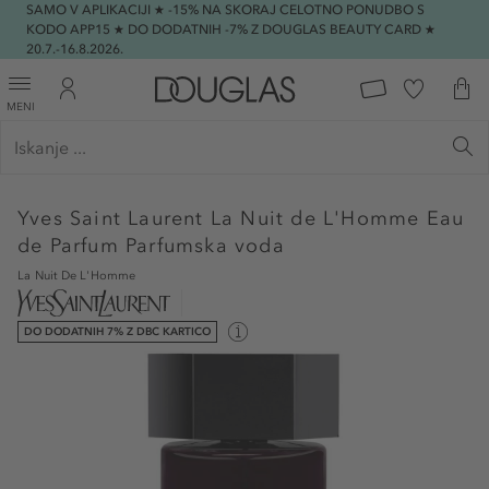
SAMO V APLIKACIJI ★ -15% NA SKORAJ CELOTNO PONUDBO S
KODO APP15 ★ DO DODATNIH -7% Z DOUGLAS BEAUTY CARD ★
20.7.-16.8.2026.
MENI
Yves Saint Laurent
La Nuit de L'Homme Eau
de Parfum Parfumska voda
La Nuit De L'Homme
DO DODATNIH 7% Z DBC KARTICO