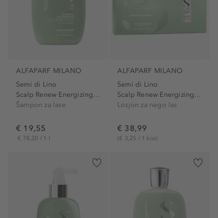
ALFAPARF MILANO
ALFAPARF MILANO
Semi di Lino
Semi di Lino
Scalp Renew Energizing Low...
Scalp Renew Energizing Lotion
Šampon za lase
Losjon za nego las
€ 19,55
€ 38,99
€ 78,20 / 1 l
(€ 3,25 / 1 kos)