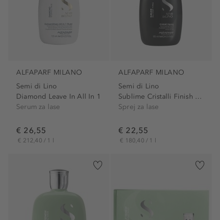
ALFAPARF MILANO
ALFAPARF MILANO
Semi di Lino
Semi di Lino
Diamond Leave In All In 1
Sublime Cristalli Finish Spray
Serum za lase
Sprej za lase
€ 26,55
€ 22,55
€ 212,40 / 1 l
€ 180,40 / 1 l