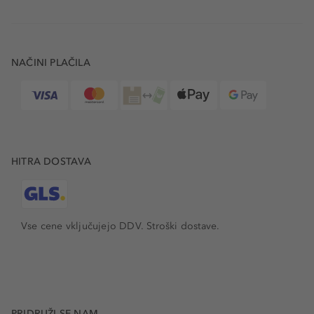
NAČINI PLAČILA
HITRA DOSTAVA
Vse cene vključujejo DDV. Stroški dostave.
PRIDRUŽI SE NAM