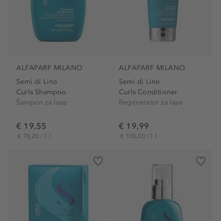
ALFAPARF MILANO
ALFAPARF MILANO
Semi di Lino
Semi di Lino
Curls Shampoo
Curls Conditioner
Šampon za lase
Regenerator za lase
€ 19,55
€ 19,99
€ 78,20 / 1 l
€ 100,00 / 1 l