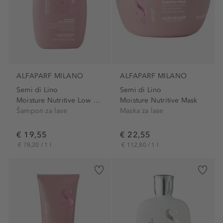
ALFAPARF MILANO
ALFAPARF MILANO
Semi di Lino
Semi di Lino
Moisture Nutritive Low Shampoo
Moisture Nutritive Mask
Šampon za lase
Maska za lase
€ 19,55
€ 22,55
€ 78,20 / 1 l
€ 112,80 / 1 l