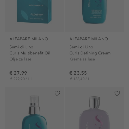
ALFAPARF MILANO
ALFAPARF MILANO
Semi di Lino
Semi di Lino
Curls Multibenefit Oil
Curls Defining Cream
Olje za lase
Krema za lase
€ 27,99
€ 23,55
€ 279,90 / 1 l
€ 188,40 / 1 l