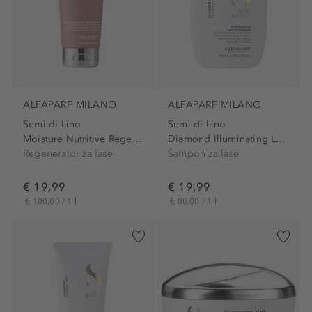
ALFAPARF MILANO
ALFAPARF MILANO
Semi di Lino
Semi di Lino
Moisture Nutritive Regenerator
Diamond Illuminating Low...
Regenerator za lase
Šampon za lase
€ 19,99
€ 19,99
€ 100,00 / 1 l
€ 80,00 / 1 l