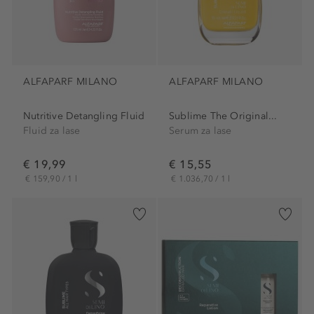
ALFAPARF MILANO
ALFAPARF MILANO
Nutritive Detangling Fluid
Sublime The Original...
Fluid za lase
Serum za lase
€ 19,99
€ 15,55
€ 159,90 / 1 l
€ 1.036,70 / 1 l