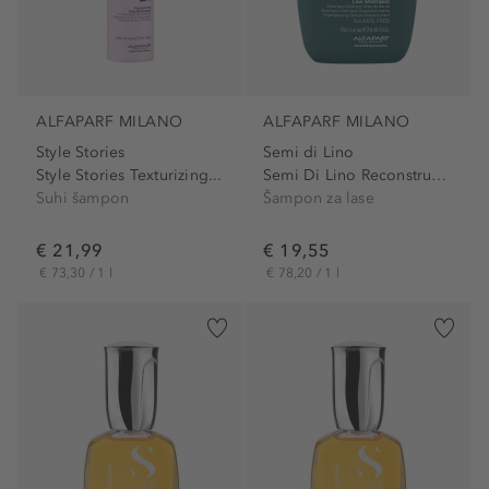
ALFAPARF MILANO
ALFAPARF MILANO
Style Stories
Semi di Lino
Style Stories Texturizing...
Semi Di Lino Reconstruction...
Suhi šampon
Šampon za lase
€ 21,99
€ 19,55
€ 73,30 / 1 l
€ 78,20 / 1 l