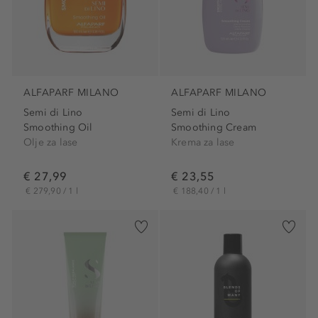
ALFAPARF MILANO
ALFAPARF MILANO
Semi di Lino
Semi di Lino
Smoothing Oil
Smoothing Cream
Olje za lase
Krema za lase
€ 27,99
€ 23,55
€ 279,90 / 1 l
€ 188,40 / 1 l