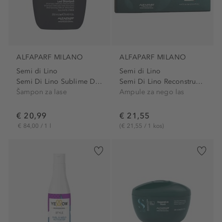
ALFAPARF MILANO
ALFAPARF MILANO
Semi di Lino
Semi di Lino
Semi Di Lino Sublime Detox...
Semi Di Lino Reconstruction...
Šampon za lase
Ampule za nego las
€ 20,99
€ 21,55
€ 84,00 / 1 l
(€ 21,55 / 1 kos)