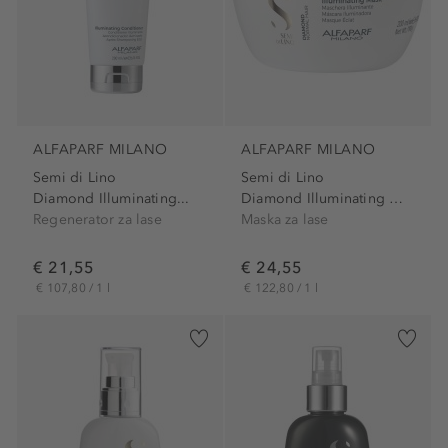
ALFAPARF MILANO
ALFAPARF MILANO
Semi di Lino
Semi di Lino
Diamond Illuminating...
Diamond Illuminating Mask
Regenerator za lase
Maska za lase
€ 21,55
€ 24,55
€ 107,80 / 1 l
€ 122,80 / 1 l