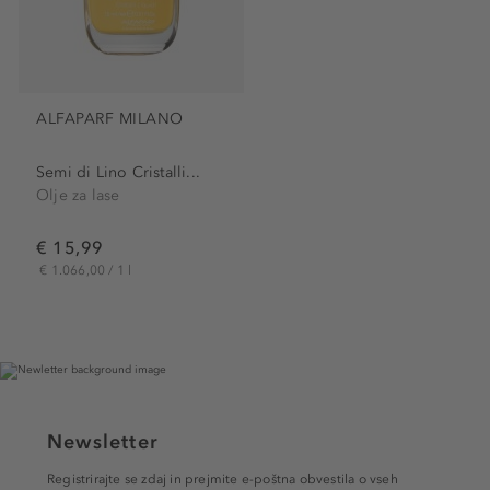
ALFAPARF MILANO
Semi di Lino Cristalli...
Olje za lase
€ 15,99
€ 1.066,00 / 1 l
Newsletter
Registrirajte se zdaj in prejmite e-poštna obvestila o vseh