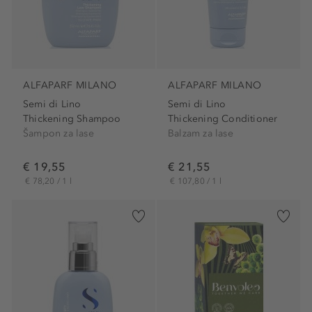
ALFAPARF MILANO
ALFAPARF MILANO
Semi di Lino
Semi di Lino
Thickening Shampoo
Thickening Conditioner
Šampon za lase
Balzam za lase
€ 19,55
€ 21,55
€ 78,20 / 1 l
€ 107,80 / 1 l