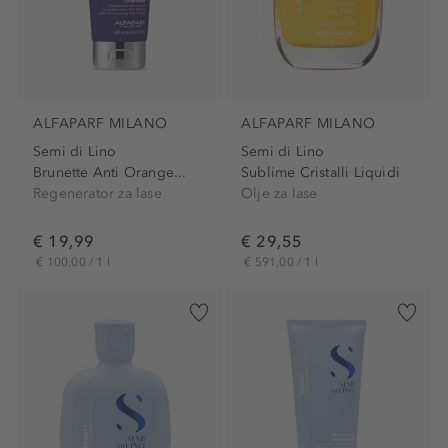
ALFAPARF MILANO
ALFAPARF MILANO
Semi di Lino
Semi di Lino
Brunette Anti Orange...
Sublime Cristalli Liquidi
Regenerator za lase
Olje za lase
€ 19,99
€ 29,55
€ 100,00 / 1 l
€ 591,00 / 1 l