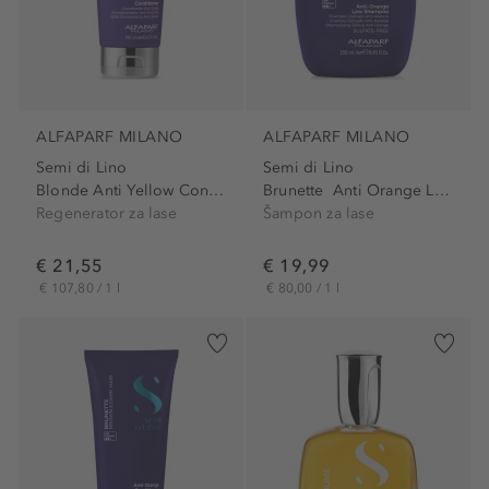
ALFAPARF MILANO
ALFAPARF MILANO
Semi di Lino
Semi di Lino
Blonde Anti Yellow Conditioner
Brunette Anti Orange Low...
Regenerator za lase
Šampon za lase
€ 21,55
€ 19,99
€ 107,80 / 1 l
€ 80,00 / 1 l