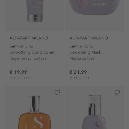
ALFAPARF MILANO
ALFAPARF MILANO
Semi di Lino
Semi di Lino
Smoothing Conditioner
Smoothing Mask
Regenerator za lase
Maska za lase
€ 19,99
€ 21,99
€ 100,00 / 1 l
€ 110,00 / 1 l