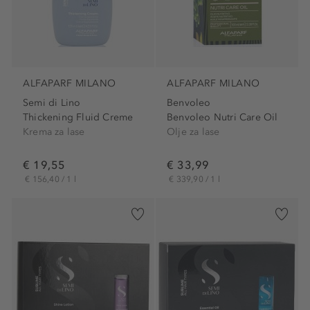
ALFAPARF MILANO
ALFAPARF MILANO
Semi di Lino
Benvoleo
Thickening Fluid Creme
Benvoleo Nutri Care Oil
Krema za lase
Olje za lase
€ 19,55
€ 33,99
€ 156,40 / 1 l
€ 339,90 / 1 l