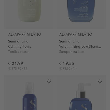
ALFAPARF MILANO
ALFAPARF MILANO
Semi di Lino
Semi di Lino
Calming Tonic
Voluminizing Low Shampoo
Tonik za lase
Šampon za lase
€ 21,99
€ 19,55
€ 175,90 / 1 l
€ 78,20 / 1 l