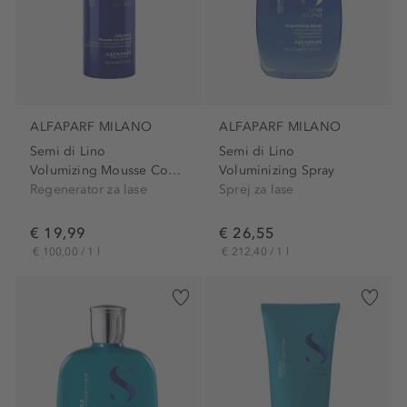
ALFAPARF MILANO
ALFAPARF MILANO
Semi di Lino
Semi di Lino
Volumizing Mousse Conditioner
Voluminizing Spray
Regenerator za lase
Sprej za lase
€ 19,99
€ 26,55
€ 100,00 / 1 l
€ 212,40 / 1 l