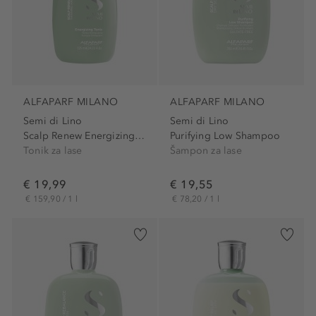
ALFAPARF MILANO
ALFAPARF MILANO
Semi di Lino
Semi di Lino
Scalp Renew Energizing Tonic
Purifying Low Shampoo
Tonik za lase
Šampon za lase
€ 19,99
€ 19,55
€ 159,90 / 1 l
€ 78,20 / 1 l