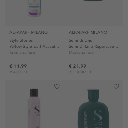
ALFAPARF MILANO
ALFAPARF MILANO
Style Stories
Semi di Lino
Yellow Style Curl Activator
Semi Di Lino Reparative Mask
Krema za lase
Maska za lase
€ 11,99
€ 21,99
€ 48,00 / 1 l
€ 110,00 / 1 l