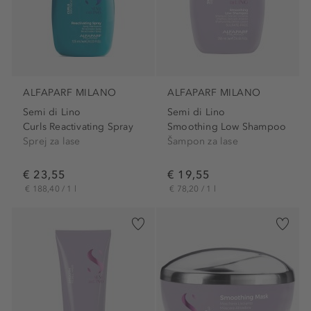
ALFAPARF MILANO
ALFAPARF MILANO
Semi di Lino
Semi di Lino
Curls Reactivating Spray
Smoothing Low Shampoo
Sprej za lase
Šampon za lase
€ 23,55
€ 19,55
€ 188,40 / 1 l
€ 78,20 / 1 l