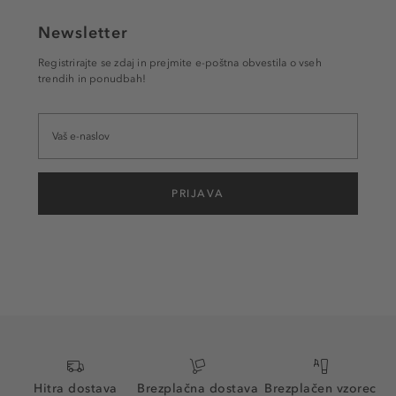
Newsletter
Registrirajte se zdaj in prejmite e-poštna obvestila o vseh
trendih in ponudbah!
PRIJAVA
Hitra dostava
Brezplačna dostava
Brezplačen vzorec