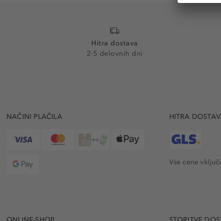
Hitra dostava
2-5 delovnih dni
NAČINI PLAČILA
HITRA DOSTA
Vse cene vključ
ONLINE-SHOP
STORITVE DOS