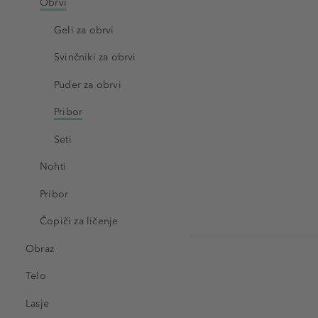
Obrvi
Geli za obrvi
Svinčniki za obrvi
Puder za obrvi
Pribor
Seti
Nohti
Pribor
Čopiči za ličenje
Obraz
Telo
Lasje