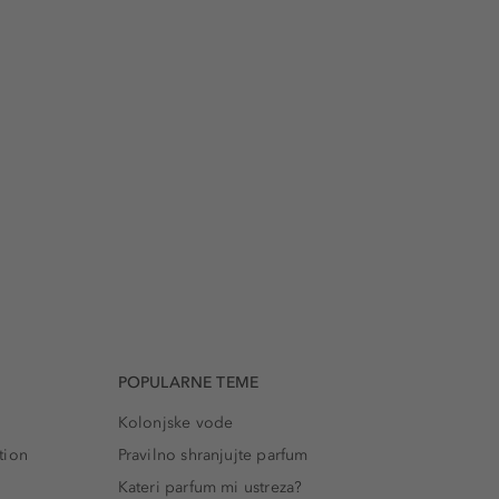
POPULARNE TEME
Kolonjske vode
tion
Pravilno shranjujte parfum
Kateri parfum mi ustreza?